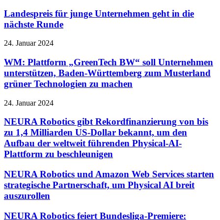
Landespreis für junge Unternehmen geht in die
nächste Runde
24. Januar 2024
WM: Plattform „GreenTech BW“ soll Unternehmen
unterstützen, Baden-Württemberg zum Musterland
grüner Technologien zu machen
24. Januar 2024
NEURA Robotics gibt Rekordfinanzierung von bis
zu 1,4 Milliarden US-Dollar bekannt, um den
Aufbau der weltweit führenden Physical-AI-
Plattform zu beschleunigen
NEURA Robotics und Amazon Web Services starten
strategische Partnerschaft, um Physical AI breit
auszurollen
NEURA Robotics feiert Bundesliga-Premiere: