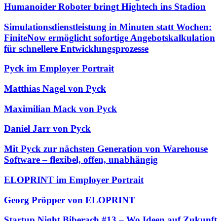
Humanoider Roboter bringt Hightech ins Stadion
Simulationsdienstleistung in Minuten statt Wochen:
FiniteNow ermöglicht sofortige Angebotskalkulation
für schnellere Entwicklungsprozesse
Pyck im Employer Portrait
Matthias Nagel von Pyck
Maximilian Mack von Pyck
Daniel Jarr von Pyck
Mit Pyck zur nächsten Generation von Warehouse
Software – flexibel, offen, unabhängig
ELOPRINT im Employer Portrait
Georg Pröpper von ELOPRINT
Startup Night Biberach #13 – Wo Ideen auf Zukunft