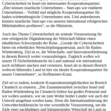
Cybersicherheit ist Israel ein interessanter Kooperationspartner.
„Hier können israelische Unternehmen – Start-ups wie etablierte
Unternehmen – Vorbild und mögliche Kooperationspartner für
baden-württembergische Unternehmen sein. Und andersherum
können israelische Start-ups von unseren international erfolgreichen
Mittelständlern profitieren“, so die Ministerin.
Auch das Thema Cybersicherheit als zentrale Voraussetzung für
eine erfolgreiche Digitalisierung der Wirtschaft bildete einen
inhaltlichen Schwerpunkt der Reise. „Gerade die Cybersicherheit
bietet ein erhebliches Wertschöpfungspotenzial, auch für Baden-
Württemberg. Ziel ist es, die Wirtschafts- und Innovationsförderung
in diesem Bereich weiter voranzubringen. Zugleich wollen wir
unsere IT-Sicherheitsbranche im Land national wie international
noch sichtbarer machen und vernetzen. Israel als in diesem Bereich
weltweit führendes Land ist hier ein idealer Kooperationspartner für
unsere Unternehmen“, so Hoffmeister-Kraut.
Ziel sei es zudem, konkrete Kooperationsmöglichkeiten im Bereich
Cleantech zu eruieren. „Die Zusammenarbeit zwischen Israel und
Baden-Württemberg im Cleantech-Sektor hat großes Potenzial und
wir wollen ausloten, wie sie zum Wohle beider Länder wie auch der
Umwelt ausgebaut werden kann. Denn die Internationalisierung der
Umwelttechnikbranche ist eine wesentliche Voraussetzung, um die
Ziele einer nachhaltigen und klimaneutralen Wirtschaft im Land zu