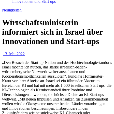
Innovationen und Start-ups
Neuigkeiten
Wirtschaftsministerin
informiert sich in Israel über
Innovationen und Start-ups
13. Mai 2022
„Den Besuch der Start-up-Nation und des Hochtechnologiestandorts
Israel möchte ich nutzen, das starke israelisch-baden-
württembergische Netzwerk weiter auszubauen und
Kooperationsmöglichkeiten auszuloten“, kündigte Hoffmeister-
Kraut vor ihrer Abreise an. Israel sei ein führender Akteur im
Bereich der KI und hat mit mehr als 1.500 israelischen Start-ups, die
KI-Technologien als Kernbestandteil ihrer Produkte und
Dienstleistungen anwenden, die höchste Dichte an KI-Start-ups
weltweit. „Mit neuen Impulsen und Ansätzen für Zusammenarbeit
wollen wir die Ökosysteme unserer beiden Länder voranbringen
und Innovationen beschleunigen. Insbesondere in den
Zukunftsfeldern wie beispielsweise KI, Cleantech oder