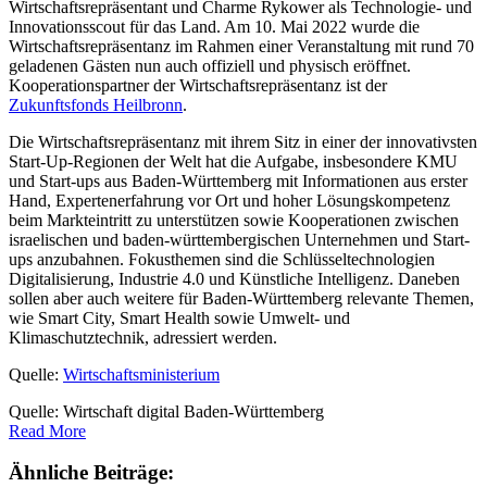
Wirtschaftsrepräsentant und Charme Rykower als Technologie- und
Innovationsscout für das Land. Am 10. Mai 2022 wurde die
Wirtschaftsrepräsentanz im Rahmen einer Veranstaltung mit rund 70
geladenen Gästen nun auch offiziell und physisch eröffnet.
Kooperationspartner der Wirtschaftsrepräsentanz ist der
Zukunftsfonds Heilbronn
.
Die Wirtschaftsrepräsentanz mit ihrem Sitz in einer der innovativsten
Start-Up-Regionen der Welt hat die Aufgabe, insbesondere KMU
und Start-ups aus Baden-Württemberg mit Informationen aus erster
Hand, Expertenerfahrung vor Ort und hoher Lösungskompetenz
beim Markteintritt zu unterstützen sowie Kooperationen zwischen
israelischen und baden-württembergischen Unternehmen und Start-
ups anzubahnen. Fokusthemen sind die Schlüsseltechnologien
Digitalisierung, Industrie 4.0 und Künstliche Intelligenz. Daneben
sollen aber auch weitere für Baden-Württemberg relevante Themen,
wie Smart City, Smart Health sowie Umwelt- und
Klimaschutztechnik, adressiert werden.
Quelle:
Wirtschaftsministerium
Quelle: Wirtschaft digital Baden-Württemberg
Read More
Ähnliche Beiträge: