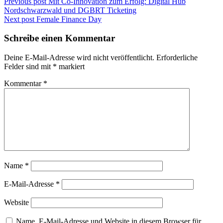
Previous post
Mit Co-Innovation zum Erfolg: Digital Hub
Nordschwarzwald und DGBRT Ticketing
Next post
Female Finance Day
Schreibe einen Kommentar
Deine E-Mail-Adresse wird nicht veröffentlicht.
Erforderliche
Felder sind mit
*
markiert
Kommentar
*
Name
*
E-Mail-Adresse
*
Website
Name, E-Mail-Adresse und Website in diesem Browser für