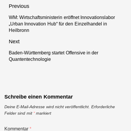
Beitragsnavigation
Previous
WM: Wirtschaftsministerin eröffnet Innovationslabor
Previous
„Urban Innovation Hub“ für den Einzelhandel in
post:
Heilbronn
Next
Baden-Württemberg startet Offensive in der
Next
Quantentechnologie
post:
Schreibe einen Kommentar
Deine E-Mail-Adresse wird nicht veröffentlicht.
Erforderliche
Felder sind mit
*
markiert
Kommentar
*