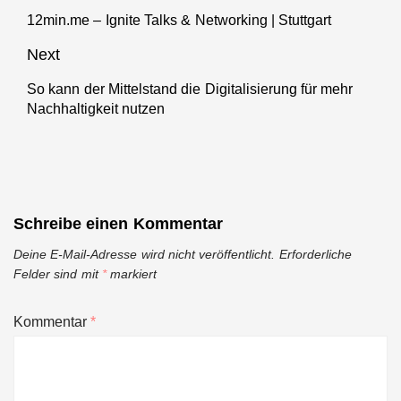
12min.me – Ignite Talks & Networking | Stuttgart
Previous
post:
Next
So kann der Mittelstand die Digitalisierung für mehr
Next
Nachhaltigkeit nutzen
post:
Schreibe einen Kommentar
Deine E-Mail-Adresse wird nicht veröffentlicht.
Erforderliche
Felder sind mit
*
markiert
Kommentar
*