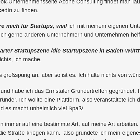
ok-Unternehmensseite Acone Consulting findet man lau
kedIn zu finden.
re mich für Startups, weil
ich mit meinem eigenen Unt
 ich gerne anderen Unternehmern und Unternehmen helfe
tgarter Startupszene /die Startupszene in Baden-Wü
chts, ich mache.
s großspurig an, aber so ist es. Ich halte nichts von w
und habe ich das Ermstaler Gründertreffen gegründet. 
ründer. Ich wollte eine Plattform, also veranstaltete ich
d es macht unheimlich viel Spaß!
on immer auf eine bestimmte Art, auf meine Art arbeiten
ie Straße kriegen kann, also gründete ich mein eigene