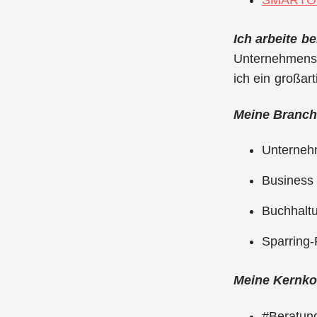
SMARTO
Ich arbeite be
Unternehmensb
ich ein großar
Meine Branche
Unterneh
Business
Buchhaltu
Sparring-
Meine Kernko
#Beratun