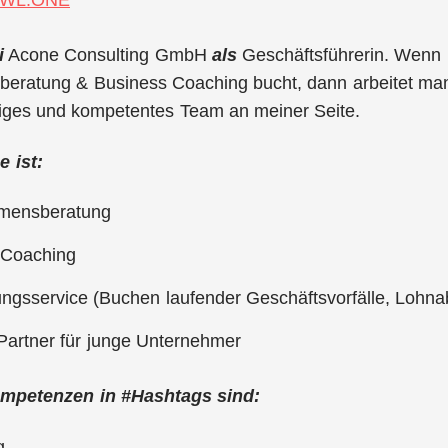
WL.ONE
i
Acone Consulting GmbH
als
Geschäftsführerin. Wenn
eratung & Business Coaching bucht, dann arbeitet man
tiges und kompetentes Team an meiner Seite.
 ist:
mensberatung
 Coaching
ngsservice (Buchen laufender Geschäftsvorfälle, Lohna
Partner für junge Unternehmer
mpetenzen in #Hashtags sind:
g