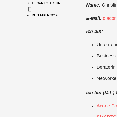
STUTTGART STARTUPS
Name:
Christ
26. DEZEMBER 2019
E-Mail:
c.aco
Ich bin:
Unterneh
Business
Beraterin
Networke
Ich bin (Mit-
Acone Co