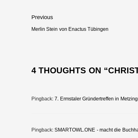
Beitragsnavigation
Previous
Merlin Stein von Enactus Tübingen
Previous
post:
4 THOUGHTS ON “
CHRIS
Pingback:
7. Ermstaler Gründertreffen in Metzinge
Pingback:
SMARTOWL.ONE - macht die Buchhaltun