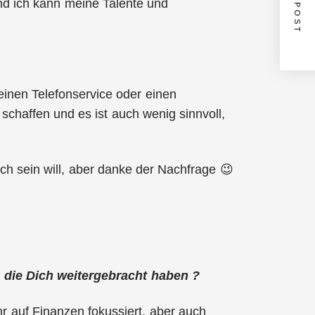
NEXT POST
d ich kann meine Talente und
einen Telefonservice oder einen
n schaffen und es ist auch wenig sinnvoll,
ich sein will, aber danke der Nachfrage 😉
die Dich weitergebracht haben ?
ehr auf Finanzen fokussiert, aber auch