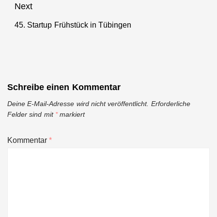
Next
45. Startup Frühstück in Tübingen
Next
post:
Schreibe einen Kommentar
Deine E-Mail-Adresse wird nicht veröffentlicht.
Erforderliche
Felder sind mit
*
markiert
Kommentar
*