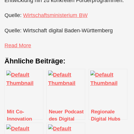
Entwicklung hin zu konkreten Förderprogrammen.
Quelle:
Wirtschaftsministerium BW
Quelle: Wirtschaft digital Baden-Württemberg
Read More
Ähnliche Beiträge:
Mit Co-
Neuer Podcast
Regionale
Innovation
des Digital
Digital Hubs
zum Erfolg:
Hub
bekanntgegeben
Digital Hub
Nordschwarzwald