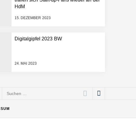
HdM
15. DEZEMBER 2023
Digitalgipfel 2023 BW
24. MAI 2023
Suchen
nach:
SSUM