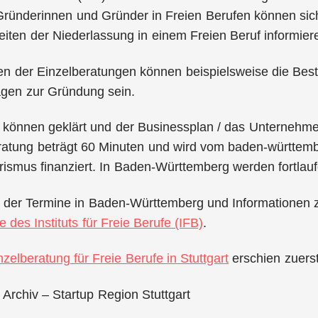
Gründerinnen und Gründer in Freien Berufen können sich
iten der Niederlassung in einem Freien Beruf informier
n der Einzelberatungen können beispielsweise die Best
agen zur Gründung sein.
 können geklärt und der Businessplan / das Unternehm
ratung beträgt 60 Minuten und wird vom baden-württembe
rismus finanziert. In Baden-Württemberg werden fortla
 der Termine in Baden-Württemberg und Informationen z
 des Instituts für Freie Berufe (IFB)
.
nzelberatung für Freie Berufe in Stuttgart
erschien zuers
 Archiv – Startup Region Stuttgart