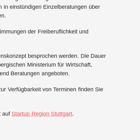
 in einstündigen Einzelberatungen über
en.
immungen der Freiberuflichkeit und
enskonzept besprochen werden. Die Dauer
rgischen Ministerium für Wirtschaft,
ufend Beratungen angeboten.
ur Verfügbarkeit von Terminen finden Sie
t auf
Startup Region Stuttgart
.