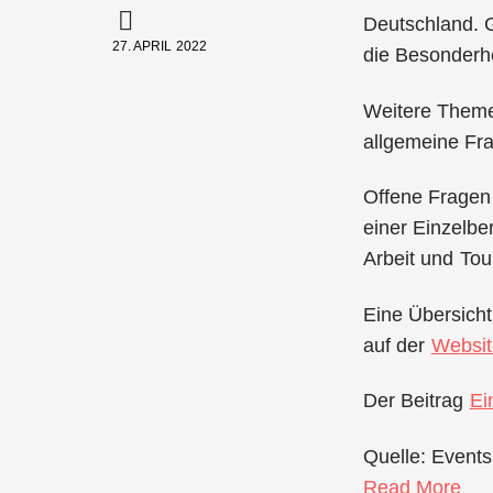
Deutschland. 
27. APRIL 2022
die Besonderhe
Weitere Theme
allgemeine Fr
Offene Fragen
einer Einzelbe
Arbeit und Tou
Eine Übersicht
auf der
Website
Der Beitrag
Ei
Quelle: Events
Read More