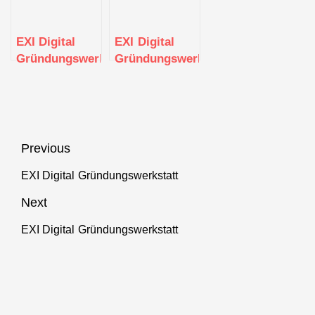
EXI Digital
EXI Digital
Gründungswerkstatt
Gründungswerkstatt
Beitragsnavigation
Previous
EXI Digital Gründungswerkstatt
Previous
post:
Next
EXI Digital Gründungswerkstatt
Next
post: