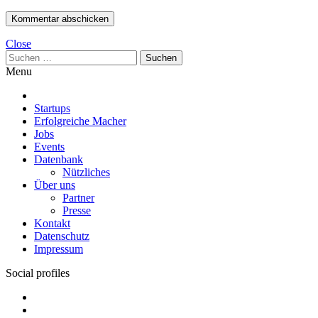
Close
Suchen
nach:
Menu
Startups
Erfolgreiche Macher
Jobs
Events
Datenbank
Nützliches
Über uns
Partner
Presse
Kontakt
Datenschutz
Impressum
Social profiles
Facebook
Twitter