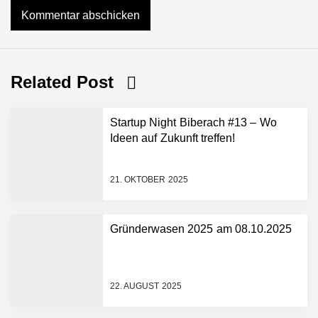
Related Post
Startup Night Biberach #13 – Wo
Ideen auf Zukunft treffen!
21. OKTOBER 2025
Gründerwasen 2025 am 08.10.2025
NEURA Robotics gibt
Rekordfinanzierung von
bis zu 1,4 Milliarden US-
22. AUGUST 2025
Dollar bekannt, um den
Aufbau der weltweit
führenden Physical-AI-