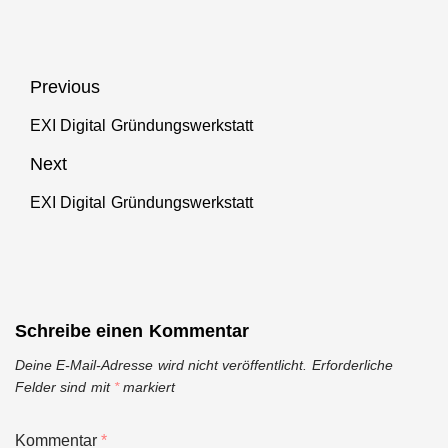
Beitragsnavigation
Previous
EXI Digital Gründungswerkstatt
Previous
post:
Next
EXI Digital Gründungswerkstatt
Next
post:
Schreibe einen Kommentar
Deine E-Mail-Adresse wird nicht veröffentlicht.
Erforderliche
Felder sind mit
*
markiert
Kommentar
*