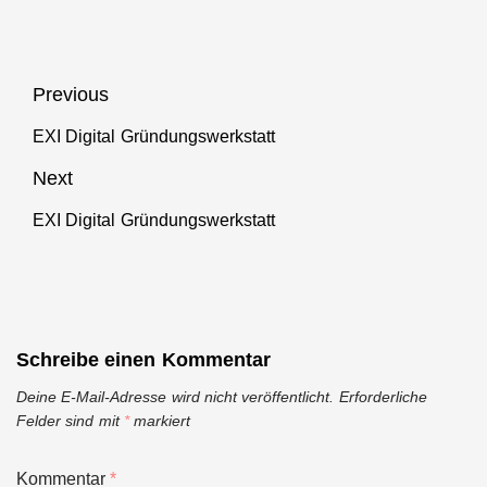
Beitragsnavigation
Previous
EXI Digital Gründungswerkstatt
Previous
post:
Next
EXI Digital Gründungswerkstatt
Next
post:
Schreibe einen Kommentar
Deine E-Mail-Adresse wird nicht veröffentlicht.
Erforderliche
Felder sind mit
*
markiert
Kommentar
*