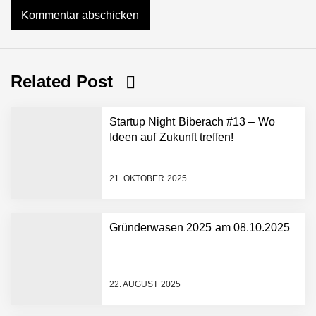
Related Post
Startup Night Biberach #13 – Wo
Ideen auf Zukunft treffen!
21. OKTOBER 2025
Gründerwasen 2025 am 08.10.2025
NEURA Robotics gibt
Rekordfinanzierung von
bis zu 1,4 Milliarden US-
22. AUGUST 2025
Dollar bekannt, um den
Aufbau der weltweit
führenden Physical-AI-