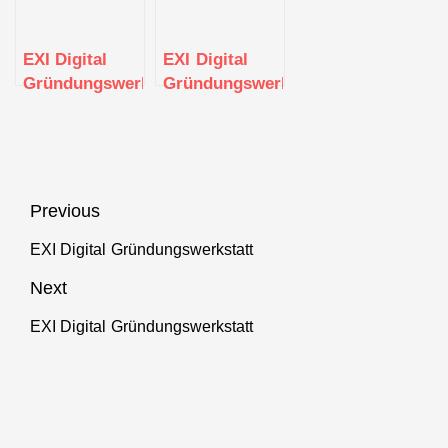
EXI Digital
EXI Digital
Gründungswerkstatt
Gründungswerkstatt
Beitragsnavigation
Previous
EXI Digital Gründungswerkstatt
Previous
post:
Next
EXI Digital Gründungswerkstatt
Next
post: