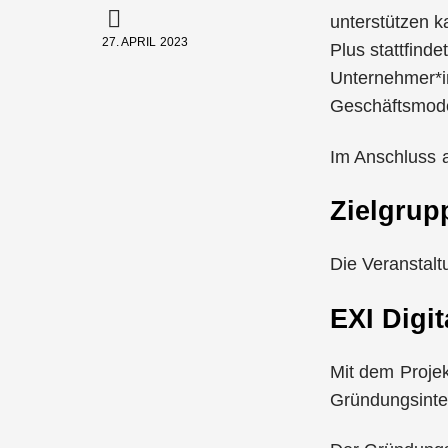
unterstützen k
27. APRIL 2023
Plus stattfinde
Unternehmer*in
Geschäftsmode
Im Anschluss a
Zielgrup
Die Veranstalt
EXI Digi
Mit dem Proje
Gründungsinte