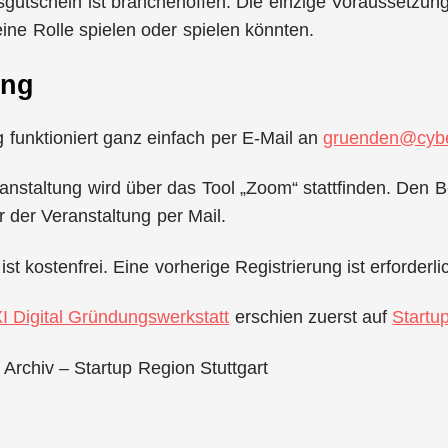
utschein ist branchenoffen. Die einzige Voraussetzung 
ine Rolle spielen oder spielen könnten.
ung
funktioniert ganz einfach per E-Mail an
gruenden@cybe
anstaltung wird über das Tool „Zoom“ stattfinden. Den Be
r der Veranstaltung per Mail.
st kostenfrei. Eine vorherige Registrierung ist erforderli
I Digital Gründungswerkstatt
erschien zuerst auf
Startu
 Archiv – Startup Region Stuttgart