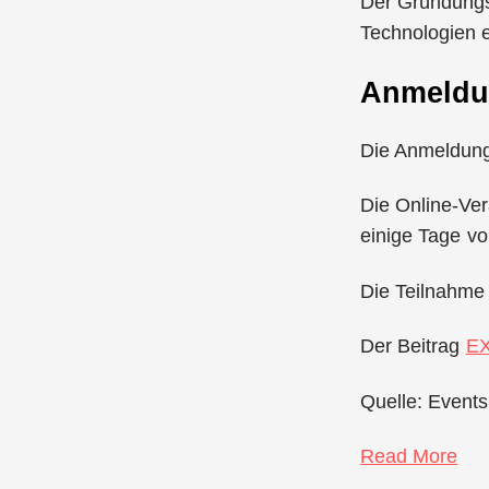
Der Gründungsg
Technologien e
Anmeld
Die Anmeldung 
Die Online-Ver
einige Tage vo
Die Teilnahme i
Der Beitrag
EX
Quelle: Events
Read More