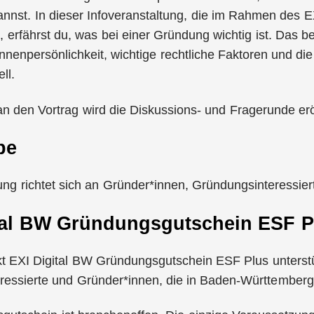
annst. In dieser Infoveranstaltung, die im Rahmen des
t, erfährst du, was bei einer Gründung wichtig ist. Das be
nenpersönlichkeit, wichtige rechtliche Faktoren und die
ll.
n den Vortrag wird die Diskussions- und Fragerunde erö
pe
ung richtet sich an Gründer*innen, Gründungsinteressie
tal BW Gründungsgutschein ESF P
kt EXI Digital BW Gründungsgutschein ESF Plus unterst
ressierte und Gründer*innen, die in Baden-Württember