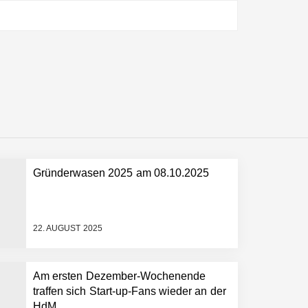
ltweit führenden Physical-AI-Plattform zu
ollen
Gründerwasen 2025 am 08.10.2025
 schnellere Entwicklungsprozesse
22. AUGUST 2025
Am ersten Dezember-Wochenende
traffen sich Start-up-Fans wieder an der
HdM