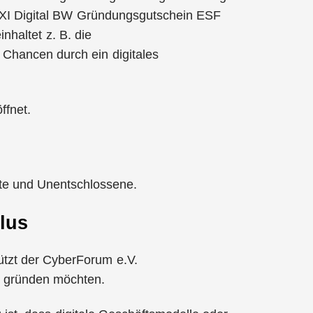
 EXI Digital BW Gründungsgutschein ESF
inhaltet z. B. die
 Chancen durch ein digitales
ffnet.
rte und Unentschlossene.
lus
ützt der CyberForum e.V.
g gründen möchten.