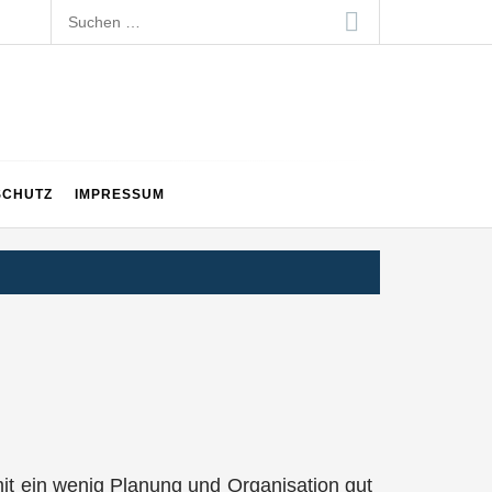
Suchen
nach:
SCHUTZ
IMPRESSUM
u mit ein wenig Planung und Organisation gut