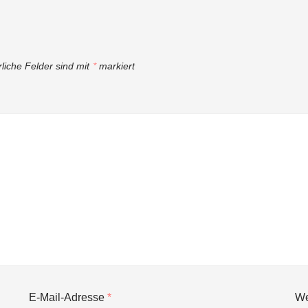
rliche Felder sind mit
*
markiert
E-Mail-Adresse
*
We