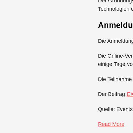
Der Gründungsg
Technologien e
Anmeld
Die Anmeldung 
Die Online-Ver
einige Tage vo
Die Teilnahme i
Der Beitrag
EX
Quelle: Events
Read More