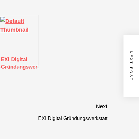
NEXT POST
EXI Digital
att
Gründungswerkstatt
Next
EXI Digital Gründungswerkstatt
Next
post: