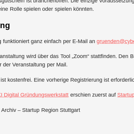
utschein ist branchenoffen. Die einzige Voraussetzung 
ine Rolle spielen oder spielen könnten.
ung
funktioniert ganz einfach per E-Mail an
gruenden@cybe
anstaltung wird über das Tool „Zoom“ stattfinden. Den Be
r der Veranstaltung per Mail.
st kostenfrei. Eine vorherige Registrierung ist erforderli
I Digital Gründungswerkstatt
erschien zuerst auf
Startu
 Archiv – Startup Region Stuttgart