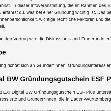
annst. In dieser Infoveranstaltung, die im Rahmen des
t, erfährst du, was bei einer Gründung wichtig ist. Das be
nenpersönlichkeit, wichtige rechtliche Faktoren und die
ll.
n den Vortrag wird die Diskussions- und Fragerunde erö
pe
ung richtet sich an Gründer*innen, Gründungsinteressie
tal BW Gründungsgutschein ESF P
kt EXI Digital BW Gründungsgutschein ESF Plus unterst
ressierte und Gründer*innen, die in Baden-Württember