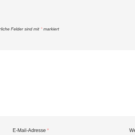
rliche Felder sind mit
*
markiert
E-Mail-Adresse
*
We