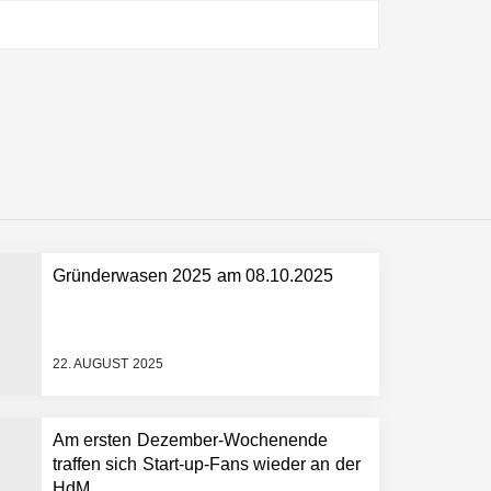
ltweit führenden Physical-AI-Plattform zu
ollen
Gründerwasen 2025 am 08.10.2025
 schnellere Entwicklungsprozesse
22. AUGUST 2025
Am ersten Dezember-Wochenende
traffen sich Start-up-Fans wieder an der
HdM