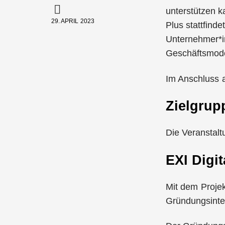
unterstützen k
29. APRIL 2023
Plus stattfinde
Unternehmer*in
Geschäftsmode
Im Anschluss a
Zielgrup
Die Veranstalt
EXI Digi
Mit dem Proje
Gründungsinte