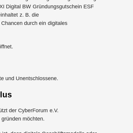
 EXI Digital BW Gründungsgutschein ESF
inhaltet z. B. die
 Chancen durch ein digitales
ffnet.
rte und Unentschlossene.
lus
ützt der CyberForum e.V.
g gründen möchten.