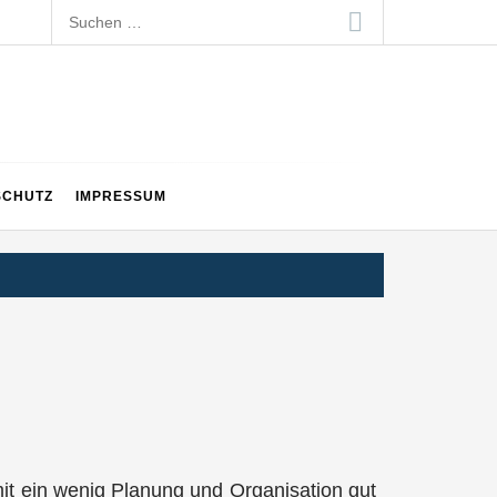
Suchen
nach:
SCHUTZ
IMPRESSUM
u mit ein wenig Planung und Organisation gut