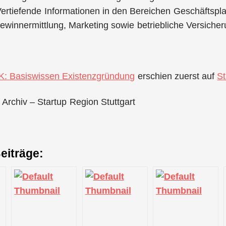
 Vertiefende Informationen in den Bereichen Geschäfts
winnermittlung, Marketing sowie betriebliche Versicheru
K: Basiswissen Existenzgründung
erschien zuerst auf
St
 Archiv – Startup Region Stuttgart
eiträge: