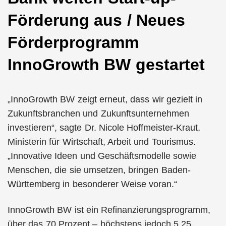
Förderung aus / Neues
Förderprogramm
InnoGrowth BW gestartet
„InnoGrowth BW zeigt erneut, dass wir gezielt in
Zukunftsbranchen und Zukunftsunternehmen
investieren“, sagte Dr. Nicole Hoffmeister-Kraut,
Ministerin für Wirtschaft, Arbeit und Tourismus.
„Innovative Ideen und Geschäftsmodelle sowie
Menschen, die sie umsetzen, bringen Baden-
Württemberg in besonderer Weise voran.“
InnoGrowth BW ist ein Refinanzierungsprogramm,
über das 70 Prozent – höchstens jedoch 5,25