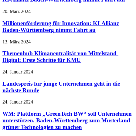
20. März 2024
Millionenförderung für Innovation: KI-Allianz
Baden-Württemberg nimmt Fahrt au
13. März 2024
Themenhub Klimaneutralität von Mittelstand-
Digital: Erste Schritte für KMU
24. Januar 2024
Landespreis für junge Unternehmen geht in die
nächste Runde
24. Januar 2024
WM: Plattform „GreenTech BW“ soll Unternehmen
unterstützen, Baden-Württemberg zum Musterland
grüner Technologien zu machen