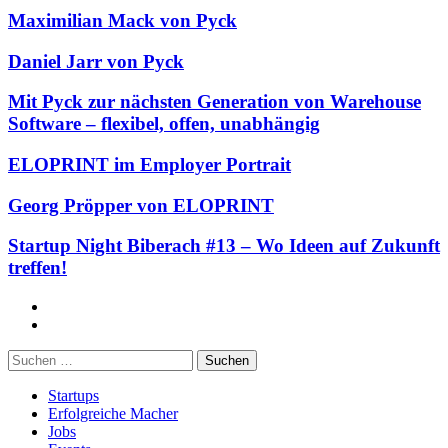
Maximilian Mack von Pyck
Daniel Jarr von Pyck
Mit Pyck zur nächsten Generation von Warehouse
Software – flexibel, offen, unabhängig
ELOPRINT im Employer Portrait
Georg Pröpper von ELOPRINT
Startup Night Biberach #13 – Wo Ideen auf Zukunft
treffen!
Facebook
Twitter
Suchen
nach:
Startups
Erfolgreiche Macher
Jobs