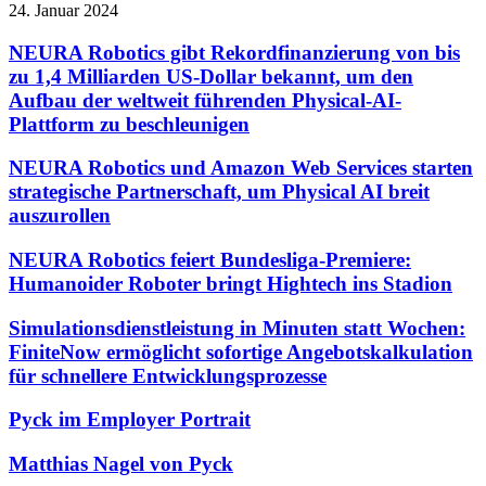
24. Januar 2024
NEURA Robotics gibt Rekordfinanzierung von bis
zu 1,4 Milliarden US-Dollar bekannt, um den
Aufbau der weltweit führenden Physical-AI-
Plattform zu beschleunigen
NEURA Robotics und Amazon Web Services starten
strategische Partnerschaft, um Physical AI breit
auszurollen
NEURA Robotics feiert Bundesliga-Premiere:
Humanoider Roboter bringt Hightech ins Stadion
Simulationsdienstleistung in Minuten statt Wochen:
FiniteNow ermöglicht sofortige Angebotskalkulation
für schnellere Entwicklungsprozesse
Pyck im Employer Portrait
Matthias Nagel von Pyck