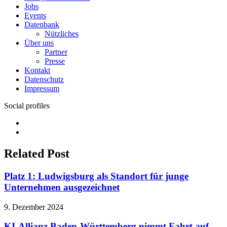
Jobs
Events
Datenbank
Nützliches
Über uns
Partner
Presse
Kontakt
Datenschutz
Impressum
Social profiles
Facebook
Twitter
Related Post
Platz 1: Ludwigsburg als Standort für junge
Unternehmen ausgezeichnet
9. Dezember 2024
KI-Allianz Baden-Württemberg nimmt Fahrt auf