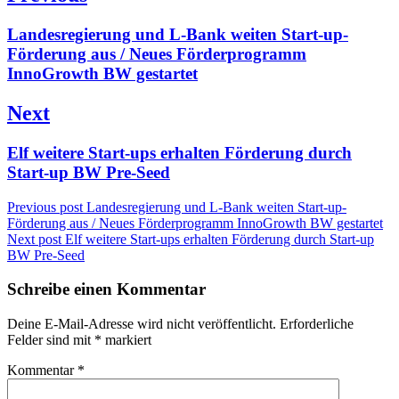
Previous
Landesregierung und L-Bank weiten Start-up-
post:
Förderung aus / Neues Förderprogramm
InnoGrowth BW gestartet
Next
Next
Elf weitere Start-ups erhalten Förderung durch
post:
Start-up BW Pre-Seed
Previous post
Landesregierung und L-Bank weiten Start-up-
Förderung aus / Neues Förderprogramm InnoGrowth BW gestartet
Next post
Elf weitere Start-ups erhalten Förderung durch Start-up
BW Pre-Seed
Schreibe einen Kommentar
Deine E-Mail-Adresse wird nicht veröffentlicht.
Erforderliche
Felder sind mit
*
markiert
Kommentar
*