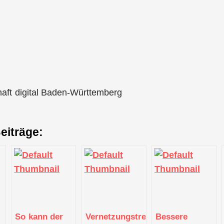
haft digital Baden-Württemberg
eiträge:
So kann der
Vernetzungstreffen
Bessere