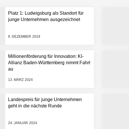
Platz 1: Ludwigsburg als Standort für
 statt Wochen: FiniteNow ermöglicht sofortige Angebotskalkulation für
junge Unternehmen ausgezeichnet
9. DEZEMBER 2024
Millionenförderung für Innovation: KI-
Allianz Baden-Württemberg nimmt Fahrt
au
13. MÄRZ 2024
Landespreis für junge Unternehmen
geht in die nächste Runde
24. JANUAR 2024