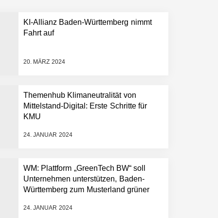
KI-Allianz Baden-Württemberg nimmt
 schnellere Entwicklungsprozesse
Fahrt auf
20. MÄRZ 2024
Themenhub Klimaneutralität von
Mittelstand-Digital: Erste Schritte für
KMU
24. JANUAR 2024
WM: Plattform „GreenTech BW“ soll
Unternehmen unterstützen, Baden-
Württemberg zum Musterland grüner
Technologien zu machen
24. JANUAR 2024