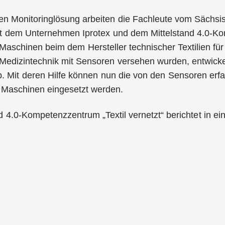
en Monitoringlösung arbeiten die Fachleute vom Sächsis
 dem Unternehmen Iprotex und dem Mittelstand 4.0-Komp
aschinen beim dem Hersteller technischer Textilien für
 Medizintechnik mit Sensoren versehen wurden, entwicke
. Mit deren Hilfe können nun die von den Sensoren erf
 Maschinen eingesetzt werden.
d 4.0-Kompetenzzentrum „Textil vernetzt“ berichtet in ein