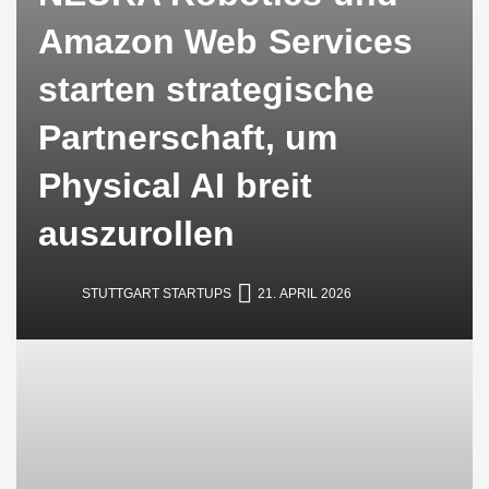
Amazon Web Services
starten strategische
Partnerschaft, um
Physical AI breit
auszurollen
STUTTGART STARTUPS
21. APRIL 2026