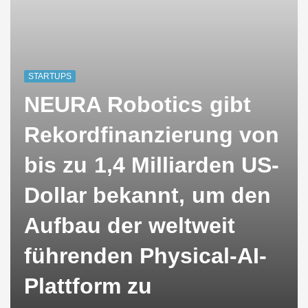
STARTUPS
NEURA Robotics gibt
Rekordfinanzierung von
bis zu 1,4 Milliarden US-
Dollar bekannt, um den
Aufbau der weltweit
führenden Physical-AI-
Plattform zu