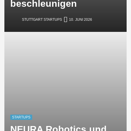
beschleunigen
STUTTGART STARTUPS
10. JUNI 2026
STARTUPS
NEURA Robotics und