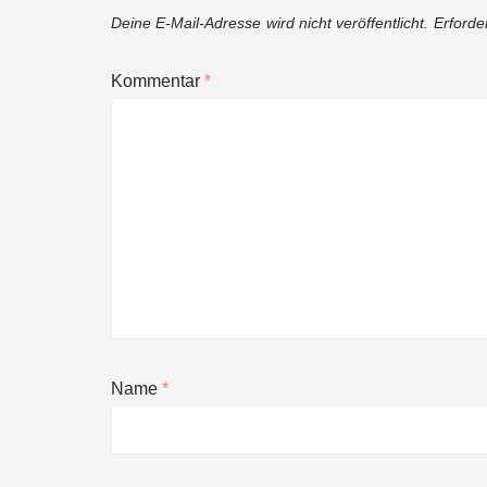
Deine E-Mail-Adresse wird nicht veröffentlicht.
Erforde
Kommentar
*
Name
*
NEURA Robotics gibt Rekordfinanzieru
beschleunigen