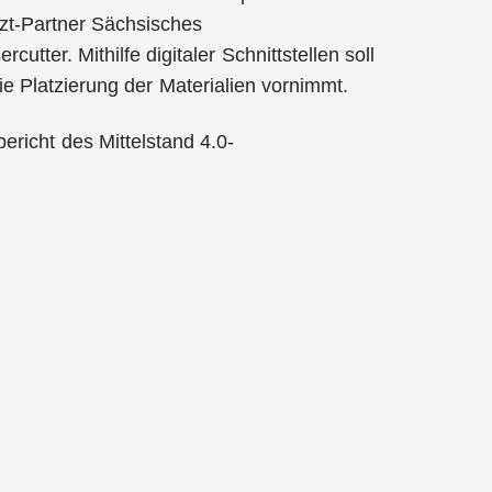
tzt-Partner Sächsisches
utter. Mithilfe digitaler Schnittstellen soll
e Platzierung der Materialien vornimmt.
bericht des Mittelstand 4.0-