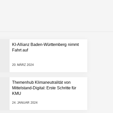
ollen
KI-Allianz Baden-Württemberg nimmt
 schnellere Entwicklungsprozesse
Fahrt auf
20. MÄRZ 2024
Themenhub Klimaneutralität von
Mittelstand-Digital: Erste Schritte für
KMU
24. JANUAR 2024