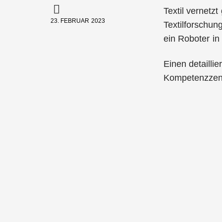
Textil vernetz
23. FEBRUAR 2023
Textilforschung
ein Roboter in
Einen detailli
Kompetenzzent