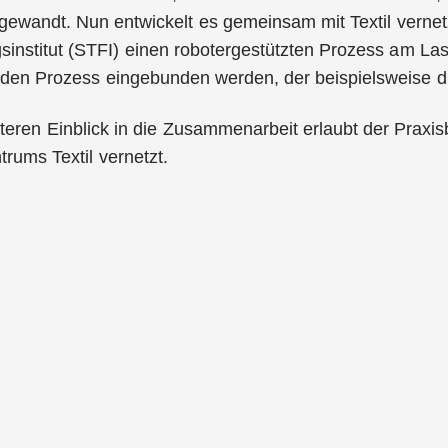
t gewandt. Nun entwickelt es gemeinsam mit Textil verne
sinstitut (STFI) einen robotergestützten Prozess am Laserc
 den Prozess eingebunden werden, der beispielsweise di
erteren Einblick in die Zusammenarbeit erlaubt der Praxis
rums Textil vernetzt.