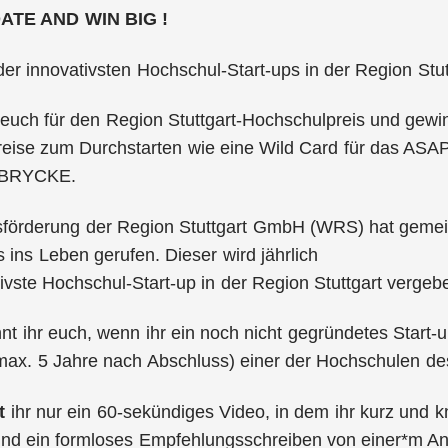
ATE AND WIN BIG !
 der innovativsten Hochschul-Start-ups in der Region Stut
uch für den Region Stuttgart-Hochschulpreis und gewin
Preise zum Durchstarten wie eine Wild Card für das AS
 BRYCKE.
tsförderung der Region Stuttgart GmbH (WRS) hat gem
 ins Leben gerufen. Dieser wird jährlich
ivste Hochschul-Start-up in der Region Stuttgart vergeb
nt ihr euch, wenn ihr ein noch nicht gegründetes Start-
(max. 5 Jahre nach Abschluss) einer der Hochschulen d
gt
ihr nur ein 60-sekündiges Video, in dem ihr kurz und k
nd ein formloses Empfehlungsschreiben von einer*m An