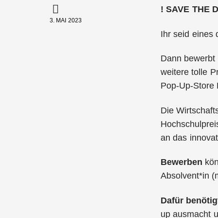
!
SAVE THE D
3. MAI 2023
Ihr seid eines
Dann bewerbt e
weitere tolle 
Pop-Up-Store
Die Wirtschaf
Hochschulpreis
an das innovat
Bewerben
kön
Absolvent*in 
Dafür benöti
up ausmacht u