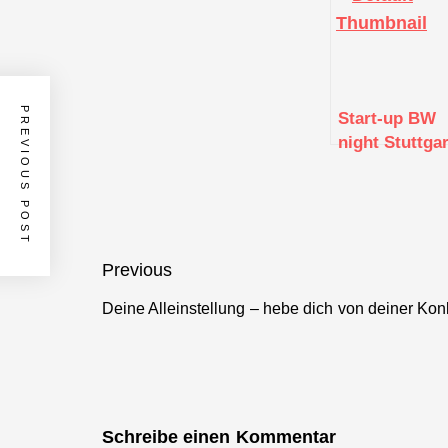
PREVIOUS POST
Start-up BW
night Stuttgar
Beitragsnavigation
Previous
Deine Alleinstellung – hebe dich von deiner Kon
Previous
post:
Schreibe einen Kommentar