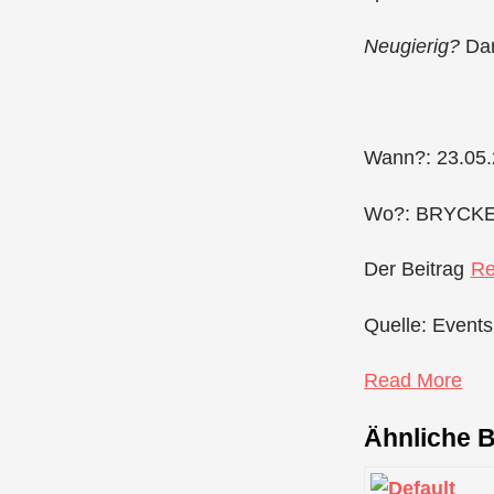
Neugierig?
Da
Wann?: 23.05.
Wo?: BRYCKE, 
Der Beitrag
Re
Quelle: Events
Read More
Ähnliche B