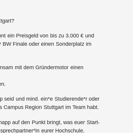
tgart?
nt ein Preisgeld von bis zu 3.000 € und
AP BW Finale oder einen Sonderplatz im
einsam mit dem Gründermotor einen
en.
up seid und mind. ein*e Studierende*r oder
es Campus Region Stuttgart im Team habt.
napp auf den Punkt bringt, was euer Start-
sprechpartner*in eurer Hochschule.