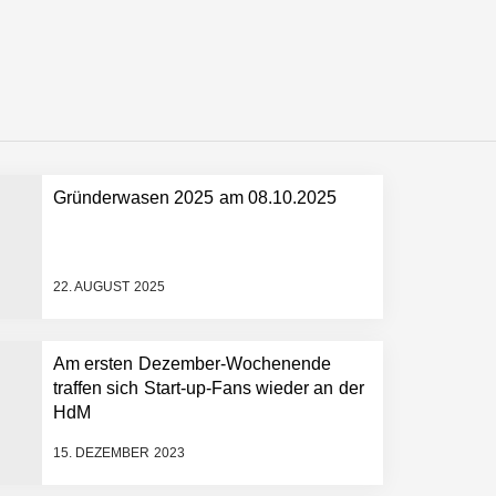
ollen
Gründerwasen 2025 am 08.10.2025
 schnellere Entwicklungsprozesse
22. AUGUST 2025
Am ersten Dezember-Wochenende
traffen sich Start-up-Fans wieder an der
HdM
15. DEZEMBER 2023