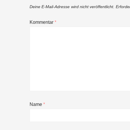
Deine E-Mail-Adresse wird nicht veröffentlicht.
Erforde
Kommentar
*
Name
*
NEURA Robotics gibt Rekordfinanzieru
beschleunigen