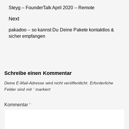
Steyg – FounderTalk April 2020 – Remote
Previous
post:
Next
pakadoo – so kannst Du Deine Pakete kontaktlos &
Next
sicher empfangen
post:
Schreibe einen Kommentar
Deine E-Mail-Adresse wird nicht veröffentlicht.
Erforderliche
Felder sind mit
*
markiert
Kommentar
*