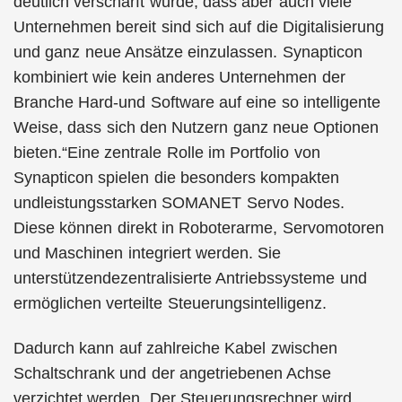
deutlich verschärft wurde, dass aber auch viele
Unternehmen bereit sind sich auf die Digitalisierung
und ganz neue Ansätze einzulassen. Synapticon
kombiniert wie kein anderes Unternehmen der
Branche Hard-und Software auf eine so intelligente
Weise, dass sich den Nutzern ganz neue Optionen
bieten.“Eine zentrale Rolle im Portfolio von
Synapticon spielen die besonders kompakten
undleistungsstarken SOMANET Servo Nodes.
Diese können direkt in Roboterarme, Servomotoren
und Maschinen integriert werden. Sie
unterstützendezentralisierte Antriebssysteme und
ermöglichen verteilte Steuerungsintelligenz.
Dadurch kann auf zahlreiche Kabel zwischen
Schaltschrank und der angetriebenen Achse
verzichtet werden. Der Steuerungsrechner wird