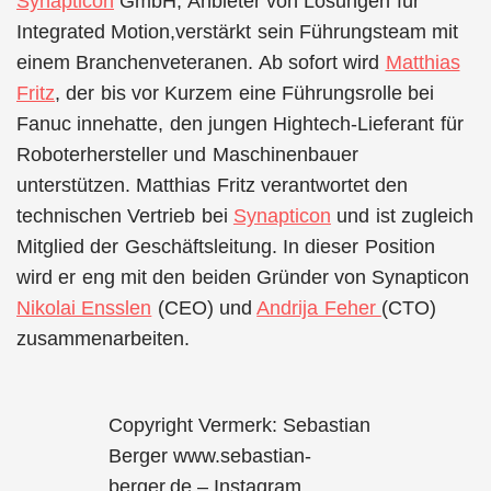
Synapticon
GmbH, Anbieter von Lösungen für
Integrated Motion,verstärkt sein Führungsteam mit
einem Branchenveteranen. Ab sofort wird
Matthias
Fritz
, der bis vor Kurzem eine Führungsrolle bei
Fanuc innehatte, den jungen Hightech-Lieferant für
Roboterhersteller und Maschinenbauer
unterstützen. Matthias Fritz verantwortet den
technischen Vertrieb bei
Synapticon
und ist zugleich
Mitglied der Geschäftsleitung. In dieser Position
wird er eng mit den beiden Gründer von Synapticon
Nikolai Ensslen
(CEO) und
Andrija Feher
(CTO)
zusammenarbeiten.
Copyright Vermerk: Sebastian
Berger www.sebastian-
berger.de – Instagram