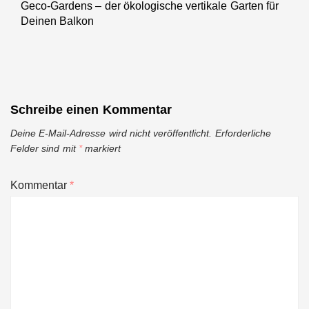
Geco-Gardens – der ökologische vertikale Garten für
Next
Deinen Balkon
post:
Schreibe einen Kommentar
Deine E-Mail-Adresse wird nicht veröffentlicht.
Erforderliche
Felder sind mit
*
markiert
Kommentar
*