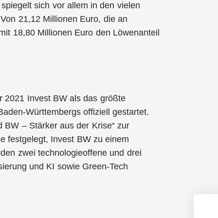
 spiegelt sich vor allem in den vielen
Von 21,12 Millionen Euro, die an
it 18,80 Millionen Euro den Löwenanteil
ar 2021 Invest BW als das größte
aden-Württembergs offiziell gestartet.
d BW – Stärker aus der Krise“ zur
e festgelegt, Invest BW zu einem
den zwei technologieoffene und drei
isierung und KI sowie Green-Tech