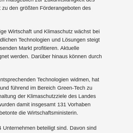
t zu den größten Förderangeboten des
ige Wirtschaft und Klimaschutz wächst bei
lichen Technologien und Lösungen steigt
nden Markt profitieren. Aktuelle
gnet werden. Darüber hinaus können durch
 entsprechenden Technologien widmen, hat
 und führend im Bereich Green-Tech zu
inhaltung der Klimaschutzziele des Landes
n, wurden damit insgesamt 131 Vorhaben
etonte die Wirtschaftsministerin.
 Unternehmen beteiligt sind. Davon sind