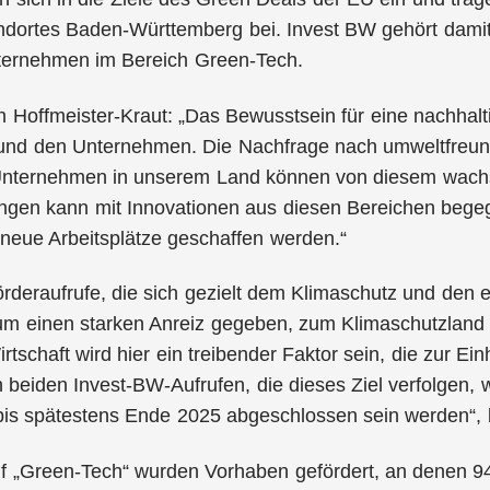
andortes Baden-Württemberg bei. Invest BW gehört dami
ternehmen im Bereich Green-Tech.
n Hoffmeister-Kraut: „Das Bewusstsein für eine nachhalt
und den Unternehmen. Die Nachfrage nach umweltfreund
 Unternehmen in unserem Land können von diesem wachse
ngen kann mit Innovationen aus diesen Bereichen bege
neue Arbeitsplätze geschaffen werden.“
rderaufrufe, die sich gezielt dem Klimaschutz und den
ium einen starken Anreiz gegeben, zum Klimaschutzland
rtschaft wird hier ein treibender Faktor sein, die zur E
en beiden Invest-BW-Aufrufen, die dieses Ziel verfolge
 bis spätestens Ende 2025 abgeschlossen sein werden“, b
f „Green-Tech“ wurden Vorhaben gefördert, an denen 94