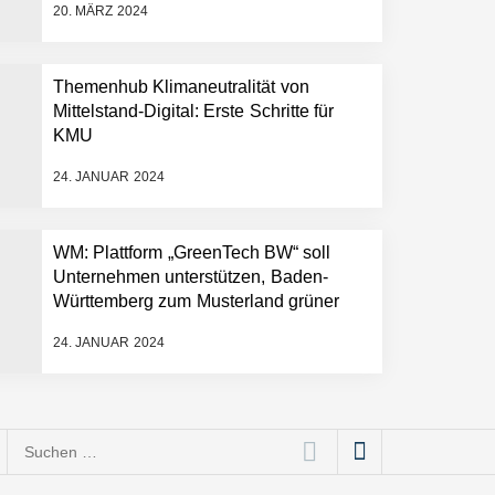
20. MÄRZ 2024
Themenhub Klimaneutralität von
Mittelstand-Digital: Erste Schritte für
KMU
24. JANUAR 2024
WM: Plattform „GreenTech BW“ soll
Unternehmen unterstützen, Baden-
Württemberg zum Musterland grüner
Technologien zu machen
24. JANUAR 2024
Suchen
nach: