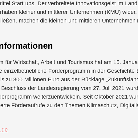
ittel Start-ups. Der verbreitete Innovationsgeist im Land
rhaben kleiner und mittlerer Unternehmen (KMU) wider. 
ließen, machen die kleinen und mittleren Unternehmen m
Informationen
m für Wirtschaft, Arbeit und Tourismus hat am 15. Janu
 einzelbetriebliche Förderprogramm in der Geschichte B
is zu 300 Millionen Euro aus der Rücklage „Zukunftslan
 Beschluss der Landesregierung vom 27. Juli 2021 wurd
derprogramm weiterzuentwickeln. Seit Oktober 2021 wur
ierte Förderaufrufe zu den Themen Klimaschutz, Digital
.de