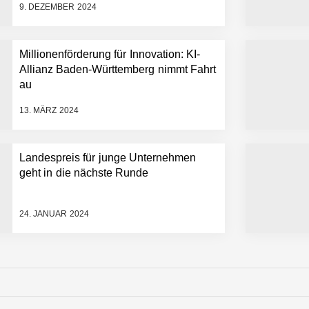
9. DEZEMBER 2024
Millionenförderung für Innovation: KI-
Allianz Baden-Württemberg nimmt Fahrt
au
13. MÄRZ 2024
Landespreis für junge Unternehmen
geht in die nächste Runde
24. JANUAR 2024
n Warehouse Software – flexibel, offen, unabhängig