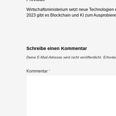
Beitragsnavigation
bereit
Wirtschaftsministerium setzt neue Technologien 
Previous
2023 gibt es Blockchain und KI zum Ausprobier
post:
Schreibe einen Kommentar
Deine E-Mail-Adresse wird nicht veröffentlicht.
Erforde
Kommentar
*