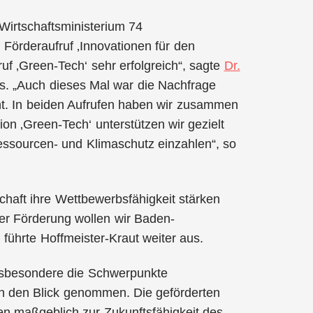
 Wirtschaftsministerium 74
Förderaufruf ‚Innovationen für den
uf ‚Green-Tech‘ sehr erfolgreich“, sagte
Dr.
mus. „Auch dieses Mal war die Nachfrage
ht. In beiden Aufrufen haben wir zusammen
ion ‚Green-Tech‘ unterstützen wir gezielt
essourcen- und Klimaschutz einzahlen“, so
haft ihre Wettbewerbsfähigkeit stärken
 der Förderung wollen wir Baden-
 führte Hoffmeister-Kraut weiter aus.
insbesondere die Schwerpunkte
t in den Blick genommen. Die geförderten
en maßgeblich zur Zukunftsfähigkeit des