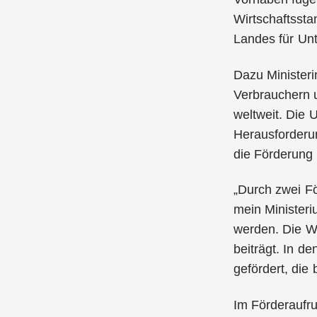
Wirtschaftsst
Landes für Un
Dazu Ministeri
Verbrauchern 
weltweit. Die
Herausforderu
die Förderung 
„Durch zwei Fö
mein Minister
werden. Die Wi
beiträgt. In d
gefördert, die
Im Förderaufru