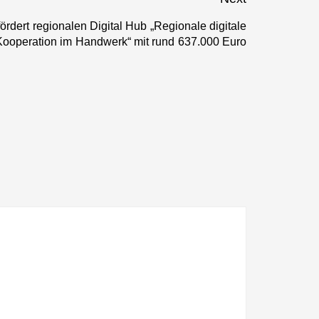
fördert regionalen Digital Hub „Regionale digitale
Next
Kooperation im Handwerk“ mit rund 637.000 Euro
post: