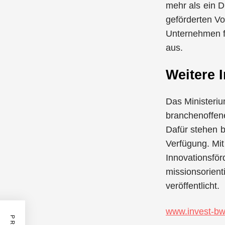
mehr als ein Dr
geförderten Vo
Unternehmen f
aus.
Weitere 
Das Ministeriu
branchenoffene
Dafür stehen b
Verfügung. Mit
Innovationsför
missionsorient
veröffentlicht.
www.invest-bw