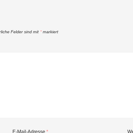
rliche Felder sind mit
*
markiert
E-Mail-Adresse
*
We