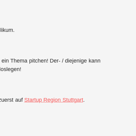
likum.
 ein Thema pitchen! Der- / diejenige kann
loslegen!
zuerst auf
Startup Region Stuttgart
.