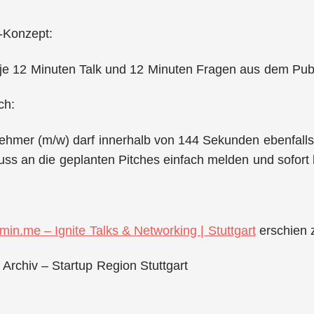
-Konzept:
 je 12 Minuten Talk und 12 Minuten Fragen aus dem Pub
ch:
nehmer (m/w) darf innerhalb von 144 Sekunden ebenfalls
uss an die geplanten Pitches einfach melden und sofort 
min.me – Ignite Talks & Networking | Stuttgart
erschien 
 Archiv – Startup Region Stuttgart