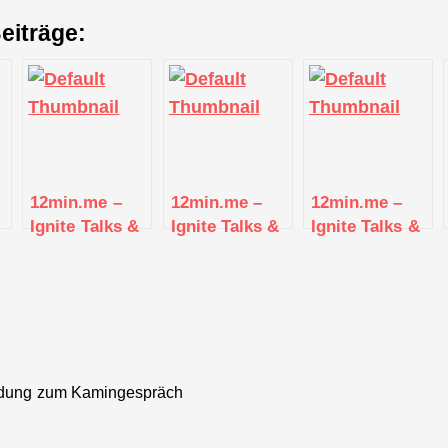
eiträge:
12min.me –
12min.me –
12min.me –
Ignite Talks &
Ignite Talks &
Ignite Talks &
Networking |
Networking |
Networking |
Stuttgart
Stuttgart
Stuttgart
nladung zum Kamingespräch