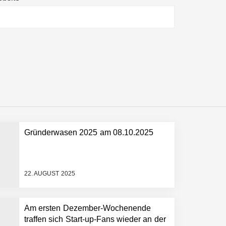
ltweit führenden Physical-AI-Plattform zu
ollen
Gründerwasen 2025 am 08.10.2025
 schnellere Entwicklungsprozesse
22. AUGUST 2025
Am ersten Dezember-Wochenende
traffen sich Start-up-Fans wieder an der