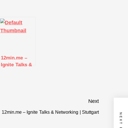
12min.me –
Ignite Talks &
Networking |
Stuttgart
Next
12min.me – Ignite Talks & Networking | Stuttgart
Next
NEXT POST
post: