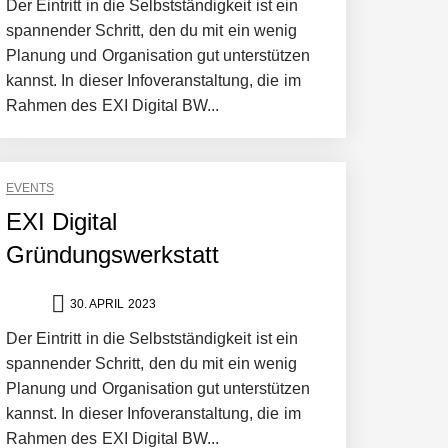
Der Eintritt in die Selbstständigkeit ist ein
spannender Schritt, den du mit ein wenig
Planung und Organisation gut unterstützen
kannst. In dieser Infoveranstaltung, die im
Rahmen des EXI Digital BW...
ltweit führenden Physical-AI-Plattform zu
EVENTS
EXI Digital
Gründungswerkstatt
ollen
30. APRIL 2023
Der Eintritt in die Selbstständigkeit ist ein
spannender Schritt, den du mit ein wenig
Planung und Organisation gut unterstützen
kannst. In dieser Infoveranstaltung, die im
 schnellere Entwicklungsprozesse
Rahmen des EXI Digital BW...