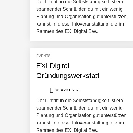
Der Eintritt in die Selbstständigkeit ist ein
spannender Schritt, den du mit ein wenig
Planung und Organisation gut unterstützen
kannst. In dieser Infoveranstaltung, die im
Rahmen des EXI Digital BW...
NEURA Robotics gibt Rekordfinanzieru
EVENTS
beschleunigen
EXI Digital
Gründungswerkstatt
NEURA Robotics und Amazon Web Servi
30. APRIL 2023
NEURA Robotics feiert Bundesliga-Pr
Der Eintritt in die Selbstständigkeit ist ein
spannender Schritt, den du mit ein wenig
Planung und Organisation gut unterstützen
kannst. In dieser Infoveranstaltung, die im
Simulationsdienstleistung in Minuten
Rahmen des EXI Digital BW...