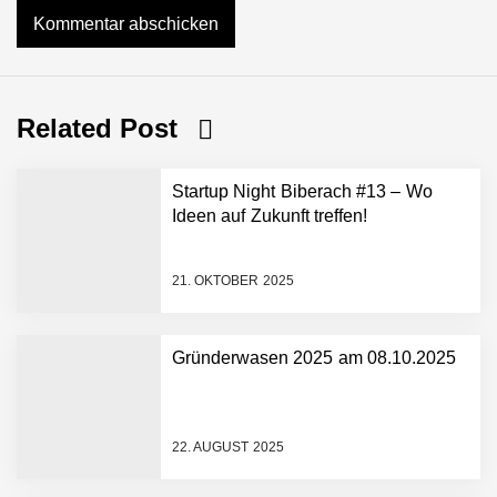
Related Post
Startup Night Biberach #13 – Wo
Ideen auf Zukunft treffen!
21. OKTOBER 2025
Gründerwasen 2025 am 08.10.2025
NEURA Robotics gibt
Rekordfinanzierung von
bis zu 1,4 Milliarden US-
22. AUGUST 2025
Dollar bekannt, um den
Aufbau der weltweit
führenden Physical-AI-