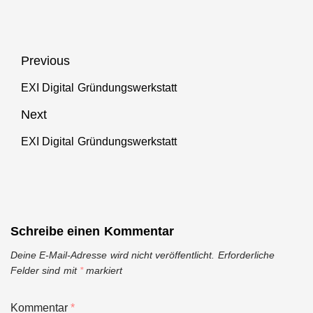
Beitragsnavigation
Previous
EXI Digital Gründungswerkstatt
Previous
post:
Next
EXI Digital Gründungswerkstatt
Next
post:
Schreibe einen Kommentar
Deine E-Mail-Adresse wird nicht veröffentlicht.
Erforderliche
Felder sind mit
*
markiert
Kommentar
*