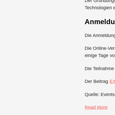
Der Gründungsg
Technologien e
Anmeld
Die Anmeldung 
Die Online-Ver
einige Tage vo
Die Teilnahme i
Der Beitrag
EX
Quelle: Events
Read More