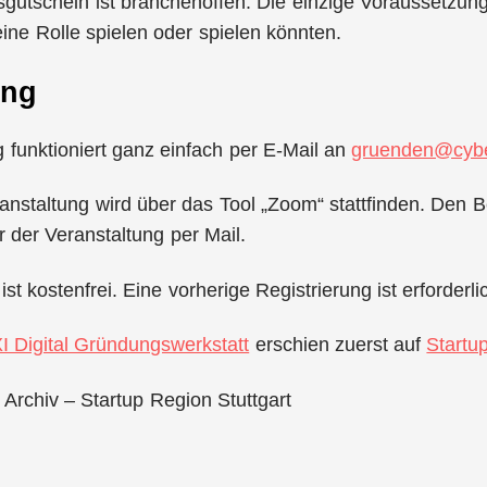
utschein ist branchenoffen. Die einzige Voraussetzung 
ine Rolle spielen oder spielen könnten.
ung
funktioniert ganz einfach per E-Mail an
gruenden@cybe
anstaltung wird über das Tool „Zoom“ stattfinden. Den Be
r der Veranstaltung per Mail.
st kostenfrei. Eine vorherige Registrierung ist erforderli
I Digital Gründungswerkstatt
erschien zuerst auf
Startu
 Archiv – Startup Region Stuttgart