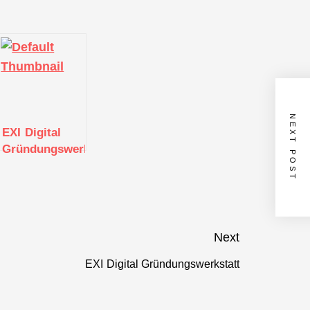
NEXT POST
EXI Digital
att
Gründungswerkstatt
Next
EXI Digital Gründungswerkstatt
Next
post: