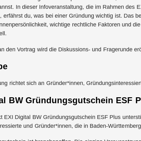
annst. In dieser Infoveranstaltung, die im Rahmen des
t, erfährst du, was bei einer Gründung wichtig ist. Das be
nenpersönlichkeit, wichtige rechtliche Faktoren und die
ll.
n den Vortrag wird die Diskussions- und Fragerunde erö
pe
ung richtet sich an Gründer*innen, Gründungsinteressie
tal BW Gründungsgutschein ESF P
kt EXI Digital BW Gründungsgutschein ESF Plus unterst
ressierte und Gründer*innen, die in Baden-Württember