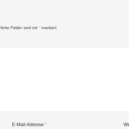
rliche Felder sind mit
*
markiert
E-Mail-Adresse
*
We