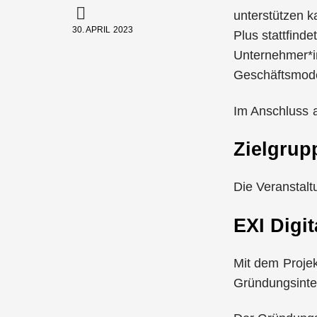
unterstützen k
30. APRIL 2023
Plus stattfinde
Unternehmer*in
Geschäftsmode
Im Anschluss a
Zielgrup
Die Veranstalt
EXI Digi
Mit dem Proje
Gründungsinte