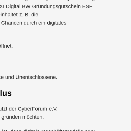
 EXI Digital BW Gründungsgutschein ESF
inhaltet z. B. die
 Chancen durch ein digitales
ffnet.
rte und Unentschlossene.
lus
ützt der CyberForum e.V.
g gründen möchten.