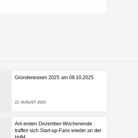
ltweit führenden Physical-AI-Plattform zu
ollen
Gründerwasen 2025 am 08.10.2025
 schnellere Entwicklungsprozesse
22. AUGUST 2025
Am ersten Dezember-Wochenende
traffen sich Start-up-Fans wieder an der
HdM