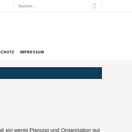
Suchen
nach:
SCHUTZ
IMPRESSUM
u mit ein wenig Planung und Organisation gut