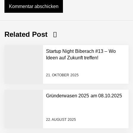
Related Post
Startup Night Biberach #13 – Wo
Ideen auf Zukunft treffen!
21. OKTOBER 2025
Gründerwasen 2025 am 08.10.2025
NEURA Robotics gibt
Rekordfinanzierung von
bis zu 1,4 Milliarden US-
22. AUGUST 2025
Dollar bekannt, um den
Aufbau der weltweit
führenden Physical-AI-