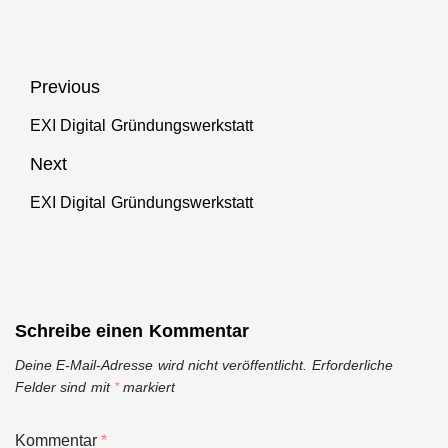
Beitragsnavigation
Previous
EXI Digital Gründungswerkstatt
Previous
post:
Next
EXI Digital Gründungswerkstatt
Next
post:
Schreibe einen Kommentar
Deine E-Mail-Adresse wird nicht veröffentlicht.
Erforderliche
Felder sind mit
*
markiert
Kommentar
*