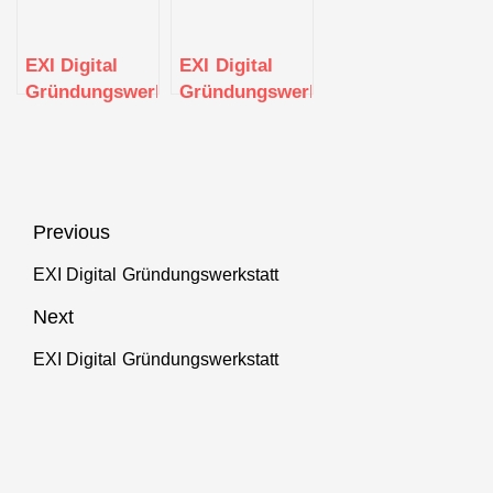
EXI Digital
EXI Digital
Gründungswerkstatt
Gründungswerkstatt
Beitragsnavigation
Previous
EXI Digital Gründungswerkstatt
Previous
post:
Next
EXI Digital Gründungswerkstatt
Next
post: