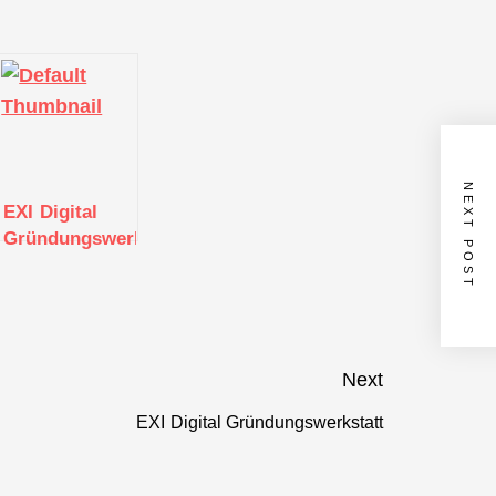
NEXT POST
EXI Digital
att
Gründungswerkstatt
Next
EXI Digital Gründungswerkstatt
Next
post: