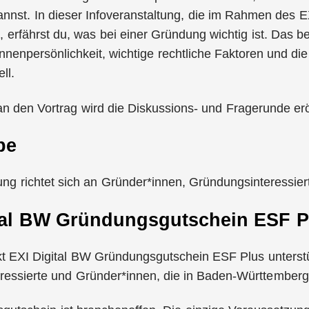
annst. In dieser Infoveranstaltung, die im Rahmen des
t, erfährst du, was bei einer Gründung wichtig ist. Das be
nenpersönlichkeit, wichtige rechtliche Faktoren und die
ll.
n den Vortrag wird die Diskussions- und Fragerunde erö
pe
ung richtet sich an Gründer*innen, Gründungsinteressie
tal BW Gründungsgutschein ESF P
kt EXI Digital BW Gründungsgutschein ESF Plus unterst
ressierte und Gründer*innen, die in Baden-Württember