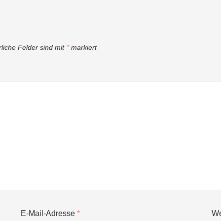
rliche Felder sind mit
*
markiert
E-Mail-Adresse
*
We