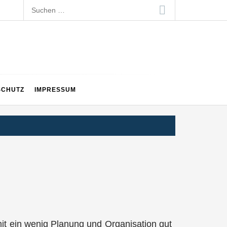
Suchen
nach:
SCHUTZ
IMPRESSUM
u mit ein wenig Planung und Organisation gut