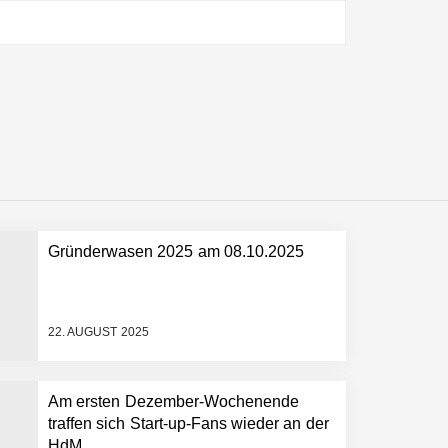
ltweit führenden Physical-AI-Plattform zu
ollen
Gründerwasen 2025 am 08.10.2025
 schnellere Entwicklungsprozesse
22. AUGUST 2025
Am ersten Dezember-Wochenende
traffen sich Start-up-Fans wieder an der
HdM