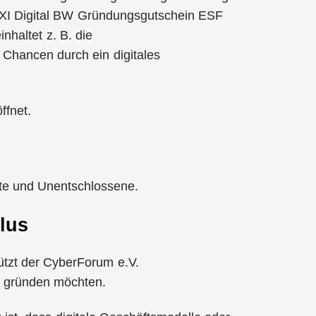
 EXI Digital BW Gründungsgutschein ESF
inhaltet z. B. die
 Chancen durch ein digitales
ffnet.
rte und Unentschlossene.
lus
ützt der CyberForum e.V.
g gründen möchten.