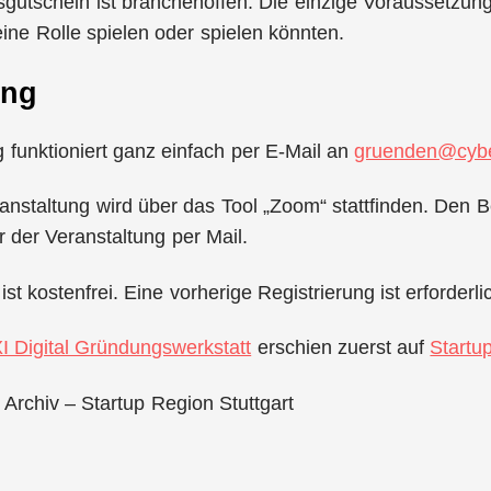
utschein ist branchenoffen. Die einzige Voraussetzung 
ine Rolle spielen oder spielen könnten.
ung
funktioniert ganz einfach per E-Mail an
gruenden@cybe
anstaltung wird über das Tool „Zoom“ stattfinden. Den Be
r der Veranstaltung per Mail.
st kostenfrei. Eine vorherige Registrierung ist erforderli
I Digital Gründungswerkstatt
erschien zuerst auf
Startu
 Archiv – Startup Region Stuttgart