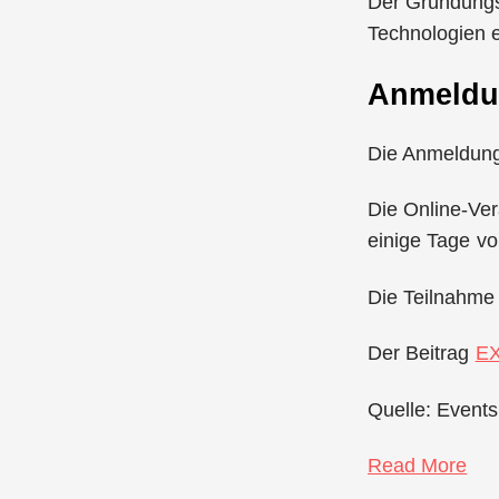
Der Gründungsg
Technologien e
Anmeld
Die Anmeldung 
Die Online-Ver
einige Tage vo
Die Teilnahme i
Der Beitrag
EX
Quelle: Events
Read More