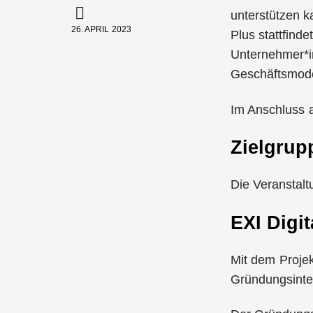
unterstützen k
26. APRIL 2023
Plus stattfinde
Unternehmer*in
Geschäftsmode
Im Anschluss a
Zielgrup
Die Veranstalt
EXI Digi
Mit dem Proje
Gründungsinte