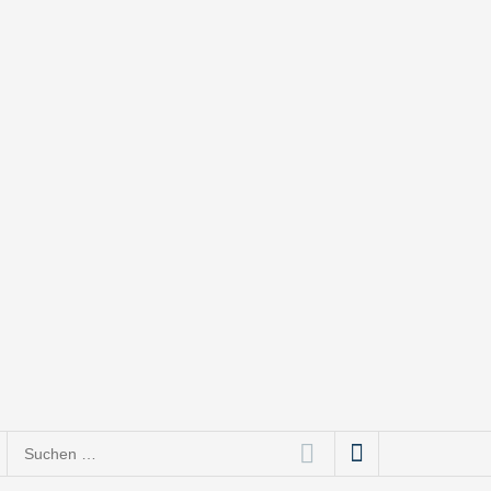
Suchen
nach: