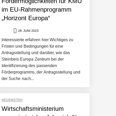
Fördermöglichkeiten für KMU
im EU-Rahmenprogramm
„Horizont Europa“
28. JUNI 2023
Interessierte erfahren hier Wichtiges zu
Fristen und Bedingungen für eine
Antragsstellung und darüber, wie das
Steinbeis Europa Zentrum bei der
Identifizierung des passenden
Förderprogramms, der Antragsstellung und
der Suche nach...
NEUIGKEITEN
Wirtschaftsministerium