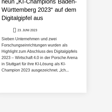
neun „KI-Champions Baden-
Württemberg 2023“ auf dem
Digitalgipfel aus
23. JUNI 2023
ltweit führenden Physical-AI-Plattform zu
Sieben Unternehmen und zwei
Forschungseinrichtungen wurden als
Highlight zum Abschluss des Digitalgipfels
ollen
2023 – Wirtschaft 4.0 in der Porsche Arena
in Stuttgart für ihre KI-Lösung als KI-
Champion 2023 ausgezeichnet. „Ich...
 schnellere Entwicklungsprozesse