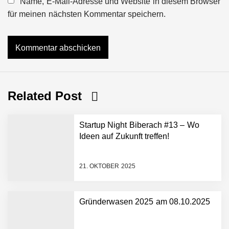
Name, E-Mail-Adresse und Website in diesem Browser
für meinen nächsten Kommentar speichern.
Related Post
Startup Night Biberach #13 – Wo
Ideen auf Zukunft treffen!
21. OKTOBER 2025
Gründerwasen 2025 am 08.10.2025
NEURA Robotics gibt
Rekordfinanzierung von