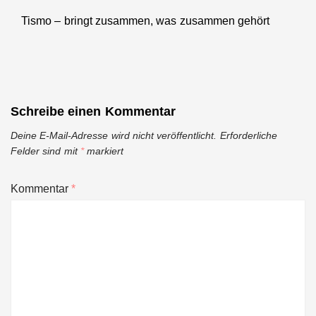
Tismo – bringt zusammen, was zusammen gehört
Next
post:
Schreibe einen Kommentar
Deine E-Mail-Adresse wird nicht veröffentlicht.
Erforderliche
Felder sind mit
*
markiert
Kommentar
*