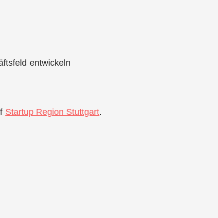
ftsfeld entwickeln
uf
Startup Region Stuttgart
.