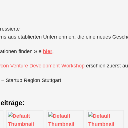
ressierte
ms aus etablierten Unternehmen, die eine neues Geschä
ationen finden Sie
hier
.
con Venture Development Workshop
erschien zuerst a
 – Startup Region Stuttgart
eiträge: