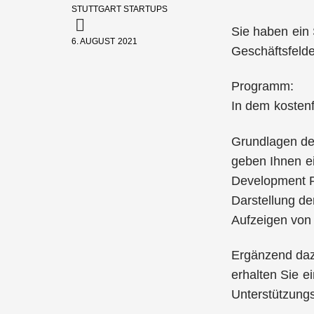
STUTTGART STARTUPS
Sie haben ein 
6. AUGUST 2021
Geschäftsfelde
Programm:
In dem kosten
Grundlagen der
geben Ihnen ei
Development Pr
Darstellung de
Aufzeigen von
Ergänzend dazu
erhalten Sie 
Unterstützungs