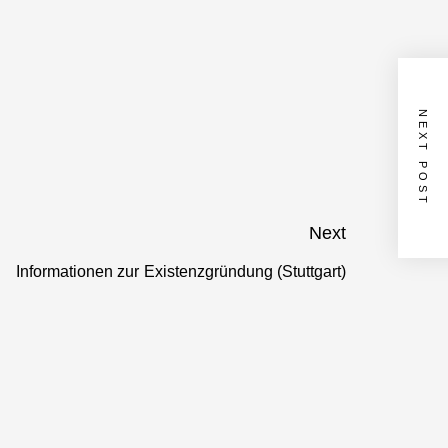
NEXT POST
Next
Informationen zur Existenzgründung (Stuttgart)
Next
post: