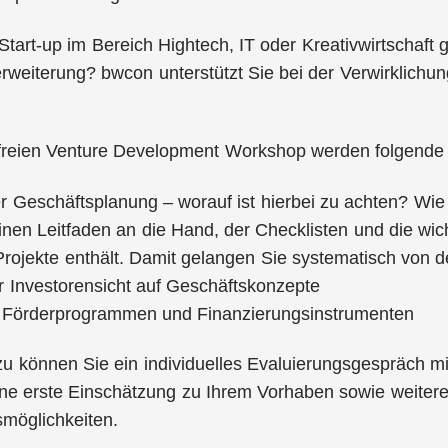
Start-up im Bereich Hightech, IT oder Kreativwirtschaf
rweiterung? bwcon unterstützt Sie bei der Verwirklichu
freien Venture Development Workshop werden folgende I
 Geschäftsplanung – worauf ist hierbei zu achten? Wie 
nen Leitfaden an die Hand, der Checklisten und die wic
ojekte enthält. Damit gelangen Sie systematisch von d
r Investorensicht auf Geschäftskonzepte
 Förderprogrammen und Finanzierungsinstrumenten
 können Sie ein individuelles Evaluierungsgespräch mi
eine erste Einschätzung zu Ihrem Vorhaben sowie weiter
möglichkeiten.