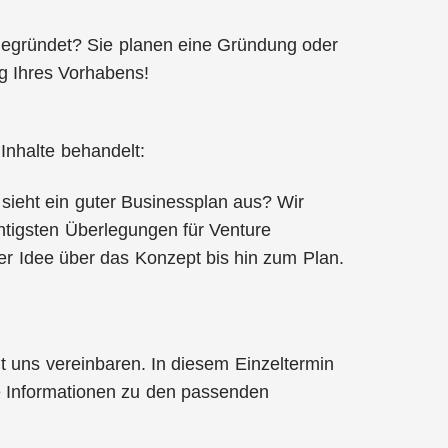
t gegründet? Sie planen eine Gründung oder
ng Ihres Vorhabens!
nhalte behandelt:
sieht ein guter Businessplan aus? Wir
htigsten Überlegungen für Venture
er Idee über das Konzept bis hin zum Plan.
t uns vereinbaren. In diesem Einzeltermin
e Informationen zu den passenden