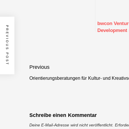
bwcon Ventur
PREVIOUS POST
Development
Workshop
Beitragsnavigation
Previous
Orientierungsberatungen für Kultur- und Kreativ
Previous
post:
Schreibe einen Kommentar
Deine E-Mail-Adresse wird nicht veröffentlicht.
Erforde