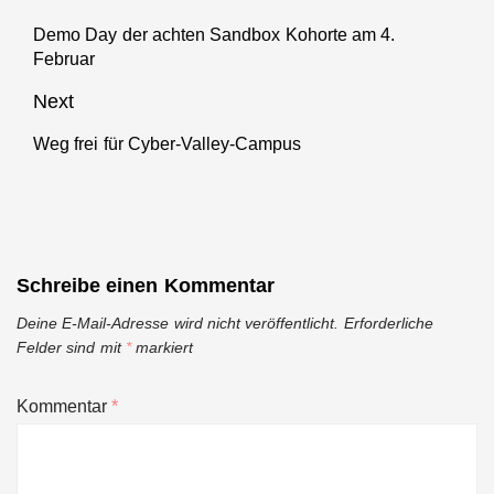
Demo Day der achten Sandbox Kohorte am 4.
Previous
Februar
post:
Next
Weg frei für Cyber-Valley-Campus
Next
post:
Schreibe einen Kommentar
Deine E-Mail-Adresse wird nicht veröffentlicht.
Erforderliche
Felder sind mit
*
markiert
Kommentar
*