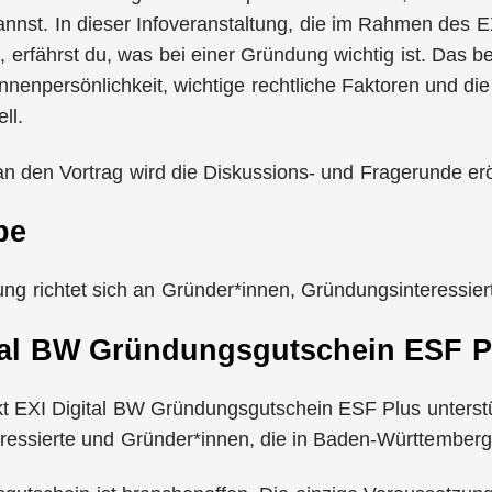
annst. In dieser Infoveranstaltung, die im Rahmen des
t, erfährst du, was bei einer Gründung wichtig ist. Das be
nenpersönlichkeit, wichtige rechtliche Faktoren und die
ll.
n den Vortrag wird die Diskussions- und Fragerunde erö
pe
ung richtet sich an Gründer*innen, Gründungsinteressie
tal BW Gründungsgutschein ESF P
kt EXI Digital BW Gründungsgutschein ESF Plus unterst
ressierte und Gründer*innen, die in Baden-Württember