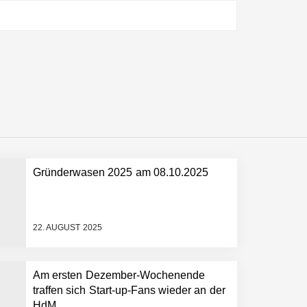
ltweit führenden Physical-AI-Plattform zu
ollen
Gründerwasen 2025 am 08.10.2025
 schnellere Entwicklungsprozesse
22. AUGUST 2025
Am ersten Dezember-Wochenende
traffen sich Start-up-Fans wieder an der
HdM