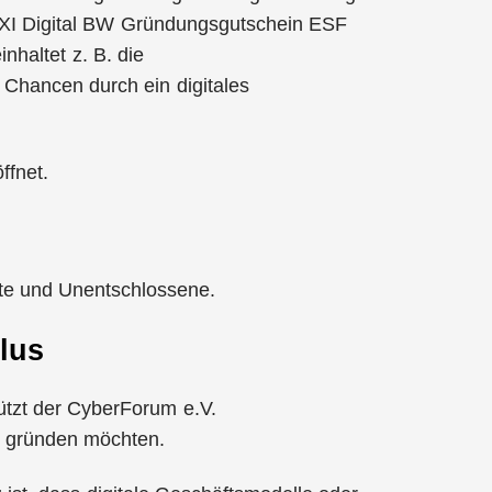
 EXI Digital BW Gründungsgutschein ESF
inhaltet z. B. die
 Chancen durch ein digitales
ffnet.
rte und Unentschlossene.
lus
ützt der CyberForum e.V.
g gründen möchten.