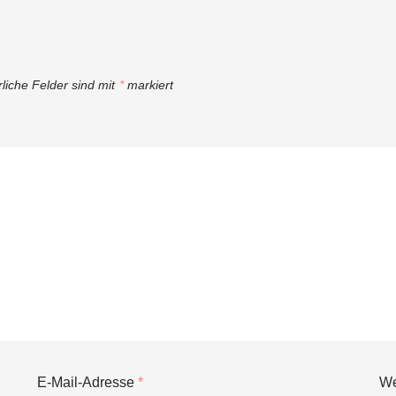
rliche Felder sind mit
*
markiert
E-Mail-Adresse
*
We