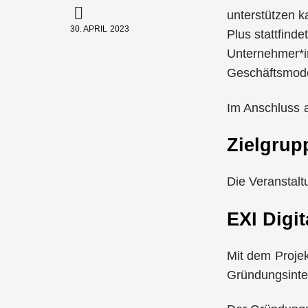
unterstützen k
30. APRIL 2023
Plus stattfinde
Unternehmer*in
Geschäftsmode
Im Anschluss a
Zielgrup
Die Veranstalt
EXI Digi
Mit dem Proje
Gründungsinte