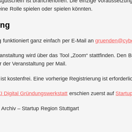
utschein ist branchenoffen. Die einzige Voraussetzung 
ine Rolle spielen oder spielen könnten.
ung
funktioniert ganz einfach per E-Mail an
gruenden@cybe
anstaltung wird über das Tool „Zoom“ stattfinden. Den Be
r der Veranstaltung per Mail.
st kostenfrei. Eine vorherige Registrierung ist erforderli
I Digital Gründungswerkstatt
erschien zuerst auf
Startu
 Archiv – Startup Region Stuttgart