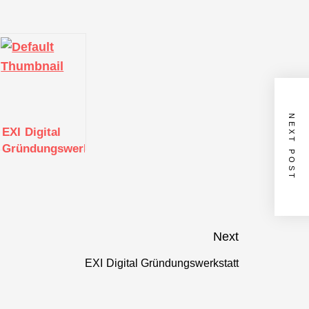
NEXT POST
EXI Digital
att
Gründungswerkstatt
Next
EXI Digital Gründungswerkstatt
Next
post: