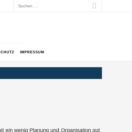
Suchen
nach:
SCHUTZ
IMPRESSUM
u mit ein wenig Planung und Organisation gut