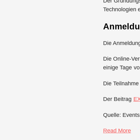
Der Gründungsg
Technologien e
Anmeld
Die Anmeldung 
Die Online-Ver
einige Tage vo
Die Teilnahme i
Der Beitrag
EX
Quelle: Events
Read More