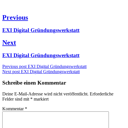
Beitragsnavigation
Previous
Previous
EXI Digital Gründungswerkstatt
post:
Next
Next
EXI Digital Gründungswerkstatt
post:
Previous post
EXI Digital Gründungswerkstatt
Next post
EXI Digital Gründungswerkstatt
Schreibe einen Kommentar
Deine E-Mail-Adresse wird nicht veröffentlicht.
Erforderliche
Felder sind mit
*
markiert
Kommentar
*