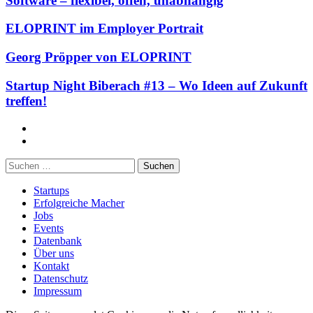
Software – flexibel, offen, unabhängig
ELOPRINT im Employer Portrait
Georg Pröpper von ELOPRINT
Startup Night Biberach #13 – Wo Ideen auf Zukunft
treffen!
Facebook
Twitter
Suchen
nach:
Startups
Erfolgreiche Macher
Jobs
Events
Datenbank
Über uns
Kontakt
Datenschutz
Impressum