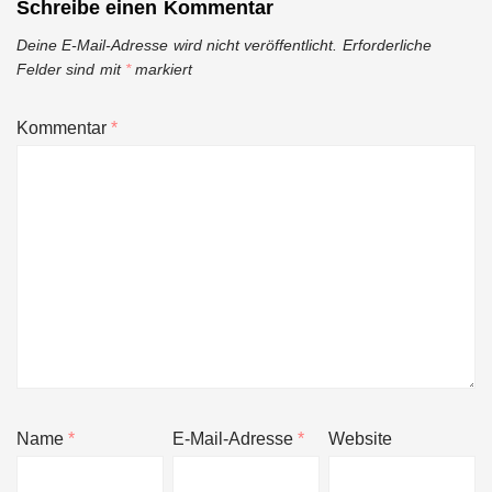
Schreibe einen Kommentar
Deine E-Mail-Adresse wird nicht veröffentlicht.
Erforderliche
Felder sind mit
*
markiert
Kommentar
*
Name
*
E-Mail-Adresse
*
Website