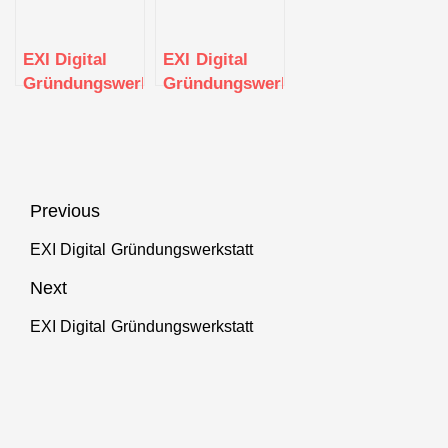
EXI Digital
EXI Digital
Gründungswerkstatt
Gründungswerkstatt
Beitragsnavigation
Previous
EXI Digital Gründungswerkstatt
Previous
post:
Next
EXI Digital Gründungswerkstatt
Next
post: