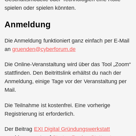
spielen oder spielen könnten.
Anmeldung
Die Anmeldung funktioniert ganz einfach per E-Mail
an
gruenden@cyberforum.de
Die Online-Veranstaltung wird über das Tool „Zoom“
stattfinden. Den Beitrittslink erhältst du nach der
Anmeldung, einige Tage vor der Veranstaltung per
Mail.
Die Teilnahme ist kostenfrei. Eine vorherige
Registrierung ist erforderlich.
Der Beitrag
EXI Digital Gründungswerkstatt