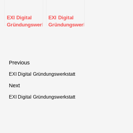
EXI Digital
EXI Digital
Gründungswerkstatt
Gründungswerkstatt
Beitragsnavigation
Previous
EXI Digital Gründungswerkstatt
Previous
post:
Next
EXI Digital Gründungswerkstatt
Next
post: