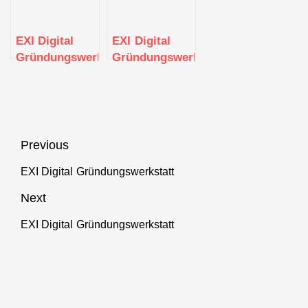
EXI Digital
EXI Digital
Gründungswerkstatt
Gründungswerkstatt
Beitragsnavigation
Previous
EXI Digital Gründungswerkstatt
Previous
post:
Next
EXI Digital Gründungswerkstatt
Next
post: