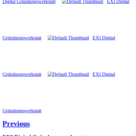
Digital Gründungswerkstatt
EXI Digital
Gründungswerkstatt
EXI Digital
Gründungswerkstatt
EXI Digital
Gründungswerkstatt
Beitragsnavigation
Previous