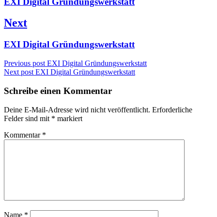
Previous
EXI Digital Gründungswerkstatt
post:
Next
Next
EXI Digital Gründungswerkstatt
post:
Previous post
EXI Digital Gründungswerkstatt
Next post
EXI Digital Gründungswerkstatt
Schreibe einen Kommentar
Deine E-Mail-Adresse wird nicht veröffentlicht.
Erforderliche
Felder sind mit
*
markiert
Kommentar
*
Name
*