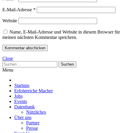
E-Mail-Adresse
*
Website
Name, E-Mail-Adresse und Website in diesem Browser für
meinen nächsten Kommentar speichern.
Close
Suchen
nach:
Menu
Startups
Erfolgreiche Macher
Jobs
Events
Datenbank
Nützliches
Über uns
Partner
Presse