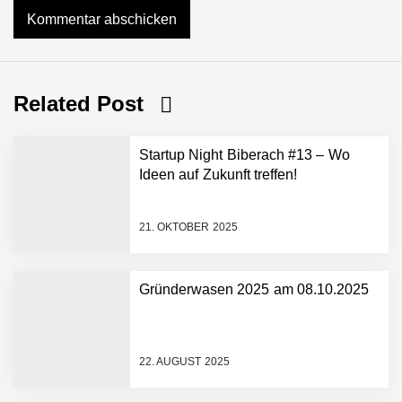
Related Post
Startup Night Biberach #13 – Wo
Ideen auf Zukunft treffen!
21. OKTOBER 2025
Gründerwasen 2025 am 08.10.2025
NEURA Robotics gibt
Rekordfinanzierung von
bis zu 1,4 Milliarden US-
22. AUGUST 2025
Dollar bekannt, um den
Aufbau der weltweit
führenden Physical-AI-