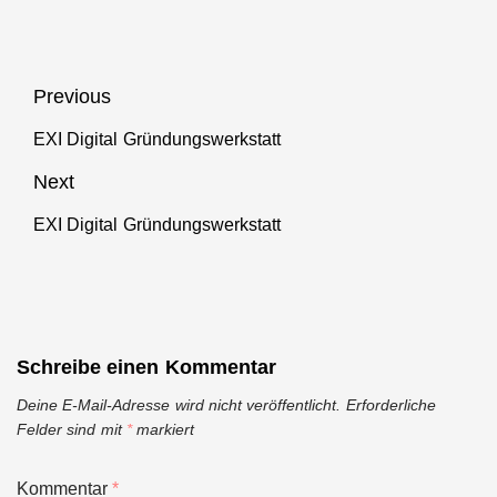
Beitragsnavigation
Previous
EXI Digital Gründungswerkstatt
Previous
post:
Next
EXI Digital Gründungswerkstatt
Next
post:
Schreibe einen Kommentar
Deine E-Mail-Adresse wird nicht veröffentlicht.
Erforderliche
Felder sind mit
*
markiert
Kommentar
*