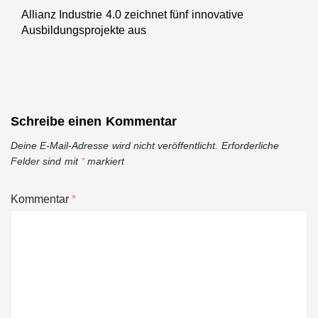
Allianz Industrie 4.0 zeichnet fünf innovative
Next
Ausbildungsprojekte aus
post:
Schreibe einen Kommentar
Deine E-Mail-Adresse wird nicht veröffentlicht.
Erforderliche
Felder sind mit
*
markiert
Kommentar
*