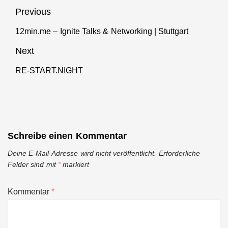
Beitragsnavigation
Previous
12min.me – Ignite Talks & Networking | Stuttgart
Previous
post:
Next
RE-START.NIGHT
Next
post:
Schreibe einen Kommentar
Deine E-Mail-Adresse wird nicht veröffentlicht.
Erforderliche
Felder sind mit
*
markiert
Kommentar
*