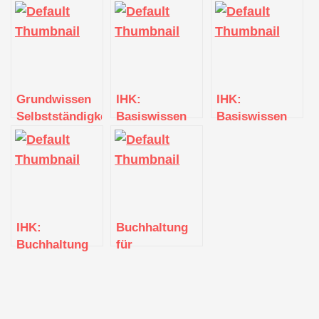
Grundwissen
IHK:
IHK:
Selbstständigkeit:
Basiswissen
Basiswissen
Marketing
Existenzgründung
Existenzgründun
IHK:
Buchhaltung
Buchhaltung
für
für
Existenzgründer
Existenzgründer