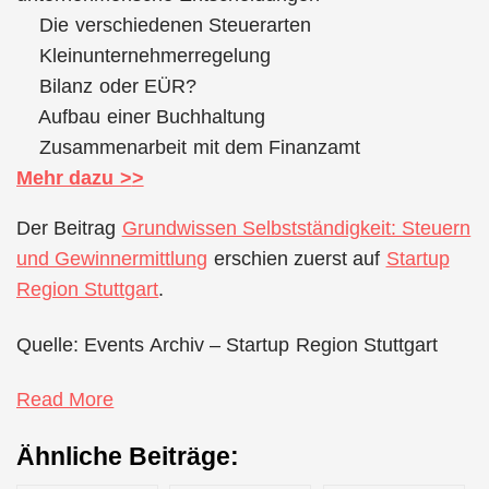
Die verschiedenen Steuerarten
Kleinunternehmerregelung
Bilanz oder EÜR?
Aufbau einer Buchhaltung
Zusammenarbeit mit dem Finanzamt
Mehr dazu >
>
Der Beitrag
Grundwissen Selbstständigkeit: Steuern
und Gewinnermittlung
erschien zuerst auf
Startup
Region Stuttgart
.
Quelle: Events Archiv – Startup Region Stuttgart
Read More
Ähnliche Beiträge: