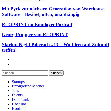
Mit Pyck zur nächsten Generation von Warehouse
Software – flexibel, offen, unabhängig
ELOPRINT im Employer Portrait
Georg Pröpper von ELOPRINT
Startup Night Biberach #13 – Wo Ideen auf Zukunft
treffen!
Facebook
Twitter
Suchen
nach:
Startups
Erfolgreiche Macher
Jobs
Events
Datenbank
Über uns
Kontakt