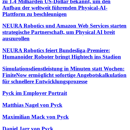
zu 1,4 Milliarden US-Dollar bekannt, um den
Aufbau der weltweit führenden Physical-AI-
Plattform zu beschleunigen
NEURA Robotics und Amazon Web Services starten
strategische Partnerschaft, um Physical AI breit
auszurollen
NEURA Robotics feiert Bundesliga-Premiere:
Humanoider Roboter bringt Hightech ins Stadion
Simulationsdienstleistung in Minuten statt Wochen:
FiniteNow ermöglicht sofortige Angebotskalkulation
für schnellere Entwicklungsprozesse
Pyck im Employer Portrait
Matthias Nagel von Pyck
Maximilian Mack von Pyck
Daniel Jarr von Pyck