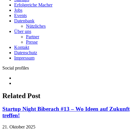
Erfolgreiche Macher
Jobs
Events
Datenbank
Nützliches
Über uns
Partner
Presse
Kontakt
Datenschutz
Impressum
Social profiles
Facebook
Twitter
Related Post
Startup Night Biberach #13 – Wo Ideen auf Zukunft
treffen!
21. Oktober 2025