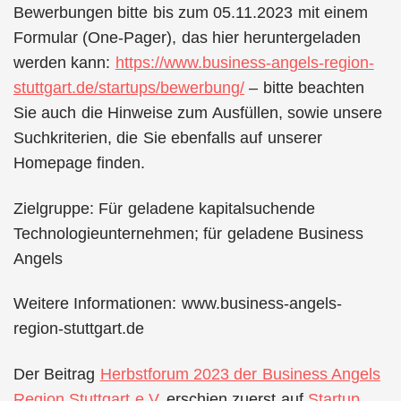
Bewerbungen bitte bis zum 05.11.2023 mit einem
Formular (One-Pager), das hier heruntergeladen
werden kann:
https://www.business-angels-region-
stuttgart.de/startups/bewerbung/
– bitte beachten
Sie auch die Hinweise zum Ausfüllen, sowie unsere
Suchkriterien, die Sie ebenfalls auf unserer
Homepage finden.
Zielgruppe: Für geladene kapitalsuchende
Technologieunternehmen; für geladene Business
Angels
Weitere Informationen: www.business-angels-
region-stuttgart.de
Der Beitrag
Herbstforum 2023 der Business Angels
Region Stuttgart e.V.
erschien zuerst auf
Startup