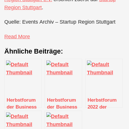
Region Stuttgart
.
Quelle: Events Archiv – Startup Region Stuttgart
Read More
Ähnliche Beiträge:
Herbstforum
Herbstforum
Herbstforum
der Business
der Business
2022 der
Angels Region
Angels Region
Business
Stuttgart e.V.
Stuttgart e.V.
Angels Region
2021
Stuttgart e.V.