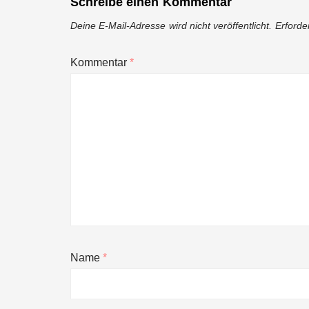
Schreibe einen Kommentar
Deine E-Mail-Adresse wird nicht veröffentlicht.
Erforde
Kommentar
*
Name
*
NEURA Robotics gibt Rekordfinanzieru
beschleunigen