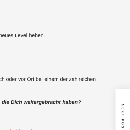
n neues Level heben.
ch oder vor Ort bei einem der zahlreichen
 die Dich weitergebracht haben?
NEXT POST