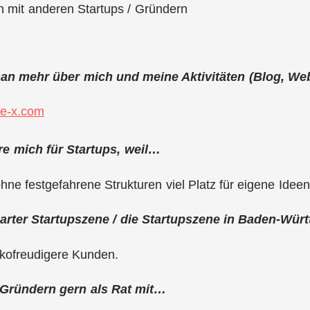
 mit anderen Startups / Gründern
man mehr über mich und meine Aktivitäten (Blog, Web
e-x.com
ere mich für Startups, weil…
hne festgefahrene Strukturen viel Platz für eigene Ideen
garter Startupszene / die Startupszene in Baden-W
ikofreudigere Kunden.
 Gründern gern als Rat mit…