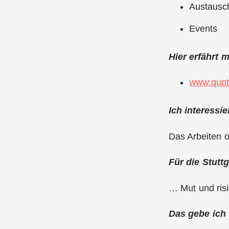
Austausch
Events
Hier erfährt 
www.quot
Ich interessi
Das Arbeiten o
Für die Stutt
… Mut und ris
Das gebe ich