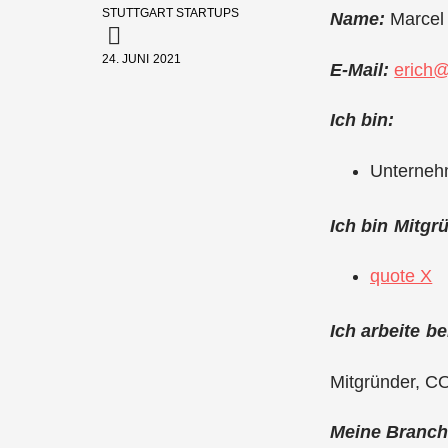
STUTTGART STARTUPS
Name:
Marcel 
24. JUNI 2021
E-Mail:
erich
Ich bin:
Unterneh
Ich bin Mitg
quote X
Ich arbeite b
Mitgründer, 
Meine Branche