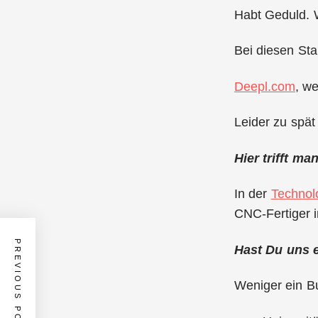
Habt Geduld. 
Bei diesen Sta
Deepl.com
, w
Leider zu spät
Hier trifft m
In der
Technolo
CNC-Fertiger 
PREVIOUS POST
Hast Du uns 
Weniger ein Bu