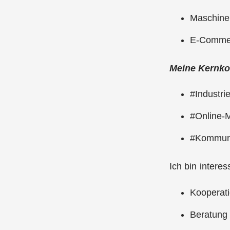
Maschine
E-Comme
Meine Kernko
#Industri
#Online-M
#Kommuni
Ich bin interess
Kooperat
Beratung