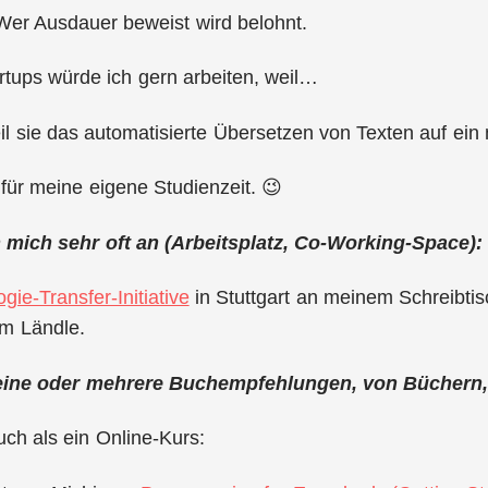
Wer Ausdauer beweist wird belohnt.
rtups würde ich gern arbeiten, weil…
eil sie das automatisierte Übersetzen von Texten auf ei
 für meine eigene Studienzeit. 😉
an mich sehr oft an (Arbeitsplatz, Co-Working-Space):
gie-Transfer-Initiative
in Stuttgart an meinem Schreibtis
im Ländle.
eine oder mehrere Buchempfehlungen, von Büchern,
ch als ein Online-Kurs: