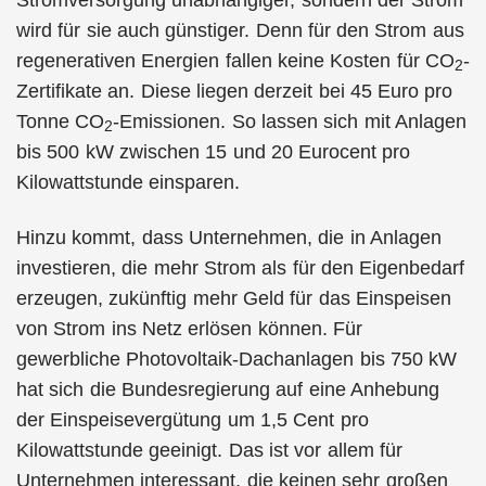
Stromversorgung unabhängiger, sondern der Strom
wird für sie auch günstiger. Denn für den Strom aus
regenerativen Energien fallen keine Kosten für CO
-
2
Zertifikate an. Diese liegen derzeit bei 45 Euro pro
Tonne CO
-Emissionen. So lassen sich mit Anlagen
2
bis 500 kW zwischen 15 und 20 Eurocent pro
Kilowattstunde einsparen.
Hinzu kommt, dass Unternehmen, die in Anlagen
investieren, die mehr Strom als für den Eigenbedarf
erzeugen, zukünftig mehr Geld für das Einspeisen
von Strom ins Netz erlösen können. Für
gewerbliche Photovoltaik-Dachanlagen bis 750 kW
hat sich die Bundesregierung auf eine Anhebung
der Einspeisevergütung um 1,5 Cent pro
Kilowattstunde geeinigt. Das ist vor allem für
Unternehmen interessant, die keinen sehr großen