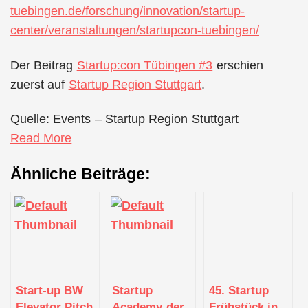
tuebingen.de/forschung/innovation/startup-
center/veranstaltungen/startupcon-tuebingen/
Der Beitrag
Startup:con Tübingen #3
erschien
zuerst auf
Startup Region Stuttgart
.
Quelle: Events – Startup Region Stuttgart
Read More
Ähnliche Beiträge:
Start-up BW
Startup
45. Startup
Elevator Pitch
Academy der
Frühstück in